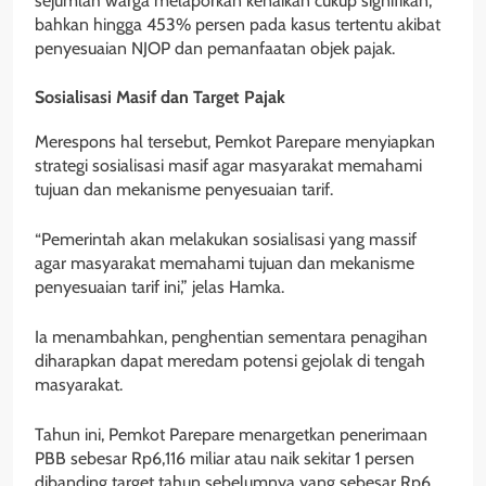
sejumlah warga melaporkan kenaikan cukup signifikan,
bahkan hingga 453% persen pada kasus tertentu akibat
penyesuaian NJOP dan pemanfaatan objek pajak.
Sosialisasi Masif dan Target Pajak
Merespons hal tersebut, Pemkot Parepare menyiapkan
strategi sosialisasi masif agar masyarakat memahami
tujuan dan mekanisme penyesuaian tarif.
“Pemerintah akan melakukan sosialisasi yang massif
agar masyarakat memahami tujuan dan mekanisme
penyesuaian tarif ini,” jelas Hamka.
Ia menambahkan, penghentian sementara penagihan
diharapkan dapat meredam potensi gejolak di tengah
masyarakat.
Tahun ini, Pemkot Parepare menargetkan penerimaan
PBB sebesar Rp6,116 miliar atau naik sekitar 1 persen
dibanding target tahun sebelumnya yang sebesar Rp6