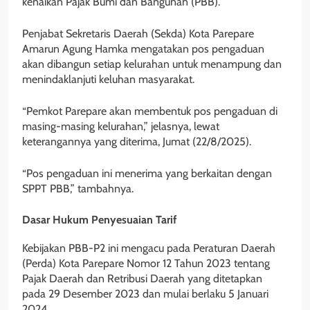
kenaikan Pajak Bumi dan Bangunan (PBB).
Penjabat Sekretaris Daerah (Sekda) Kota Parepare
Amarun Agung Hamka mengatakan pos pengaduan
akan dibangun setiap kelurahan untuk menampung dan
menindaklanjuti keluhan masyarakat.
“Pemkot Parepare akan membentuk pos pengaduan di
masing-masing kelurahan,” jelasnya, lewat
keterangannya yang diterima, Jumat (22/8/2025).
“Pos pengaduan ini menerima yang berkaitan dengan
SPPT PBB,” tambahnya.
Dasar Hukum Penyesuaian Tarif
Kebijakan PBB-P2 ini mengacu pada Peraturan Daerah
(Perda) Kota Parepare Nomor 12 Tahun 2023 tentang
Pajak Daerah dan Retribusi Daerah yang ditetapkan
pada 29 Desember 2023 dan mulai berlaku 5 Januari
2024.