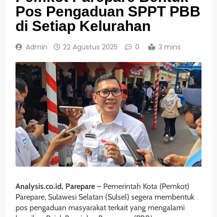
Pos Pengaduan SPPT PBB
di Setiap Kelurahan
Admin
22 Agustus 2025
0
3 mins
Analysis.co.id, Parepare
– Pemerintah Kota (Pemkot)
Parepare, Sulawesi Selatan (Sulsel) segera membentuk
pos pengaduan masyarakat terkait yang mengalami