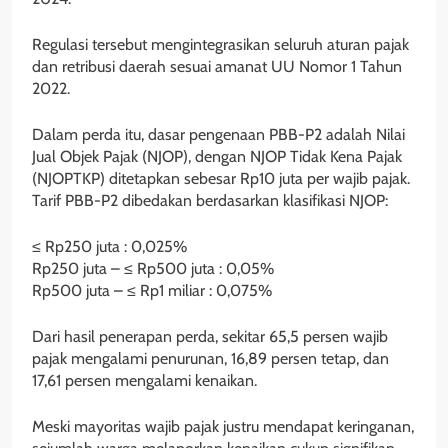
Regulasi tersebut mengintegrasikan seluruh aturan pajak
dan retribusi daerah sesuai amanat UU Nomor 1 Tahun
2022.
Dalam perda itu, dasar pengenaan PBB-P2 adalah Nilai
Jual Objek Pajak (NJOP), dengan NJOP Tidak Kena Pajak
(NJOPTKP) ditetapkan sebesar Rp10 juta per wajib pajak.
Tarif PBB-P2 dibedakan berdasarkan klasifikasi NJOP:
≤ Rp250 juta : 0,025%
Rp250 juta – ≤ Rp500 juta : 0,05%
Rp500 juta – ≤ Rp1 miliar : 0,075%
Dari hasil penerapan perda, sekitar 65,5 persen wajib
pajak mengalami penurunan, 16,89 persen tetap, dan
17,61 persen mengalami kenaikan.
Meski mayoritas wajib pajak justru mendapat keringanan,