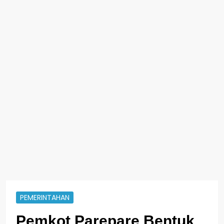
PEMERINTAHAN
Pemkot Parepare Bentuk