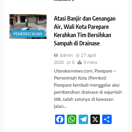
Atasi Banjir dan Genangan
Air, Wali Kota Parepare
PEMERINTAHAN
Kerahkan Tim Bersihkan
Sampah di Drainase
Admin
27 April
2026
0
3 mins
Utarakannews.com, Parepare –
Pemerintah Kota (Pemkot)
Parepare kembali menggelar aksi
pembersihan drainase di sejumlah
titik, salah satunya di kawasan
Jalan…
Facebook
WhatsApp
Telegram
X
Shar