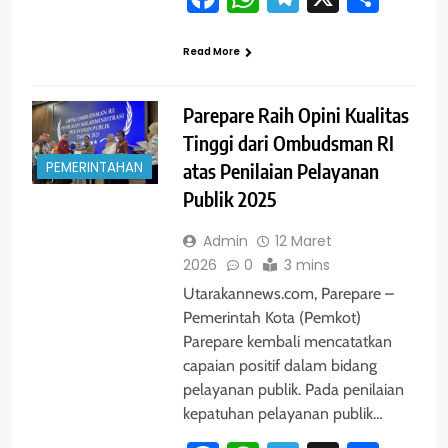
Read More
Parepare Raih Opini Kualitas
Tinggi dari Ombudsman RI
PEMERINTAHAN
atas Penilaian Pelayanan
Publik 2025
Admin
12 Maret
2026
0
3 mins
Utarakannews.com, Parepare –
Pemerintah Kota (Pemkot)
Parepare kembali mencatatkan
capaian positif dalam bidang
pelayanan publik. Pada penilaian
kepatuhan pelayanan publik…