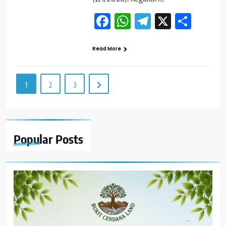
Facebook
WhatsApp
Telegram
X
Shar
Read More
1
2
3
Popular
Posts