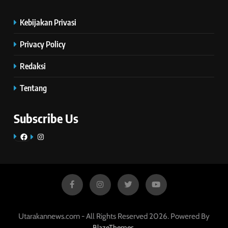
Kebijakan Privasi
Privacy Policy
Redaksi
Tentang
Subscribe Us
Facebook
Instagram
Utarakannews.com - All Rights Reserved 2026. Powered By
.
BlazeThemes