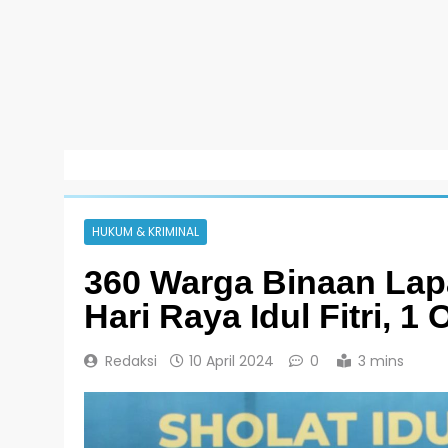
HUKUM & KRIMINAL
360 Warga Binaan Lap
Hari Raya Idul Fitri,
Redaksi
10 April 2024
0
3 mins