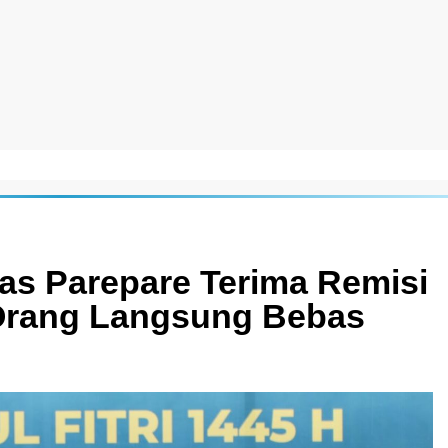
as Parepare Terima Remisi
 1 Orang Langsung Bebas