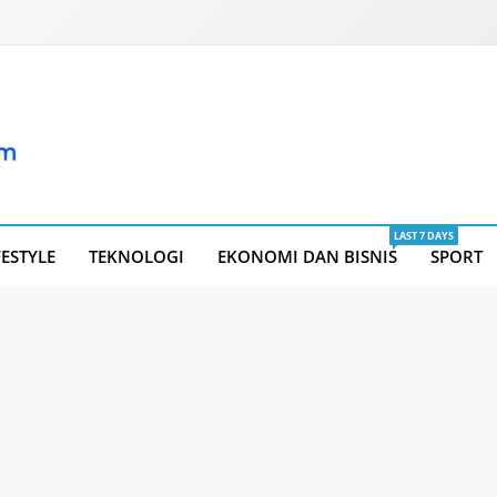
LAST 7 DAYS
FESTYLE
TEKNOLOGI
EKONOMI DAN BISNIS
SPORT