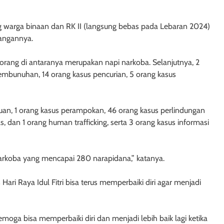
g warga binaan dan RK II (langsung bebas pada Lebaran 2024)
rangannya.
orang di antaranya merupakan napi narkoba. Selanjutnya, 2
embunuhan, 14 orang kasus pencurian, 5 orang kasus
puan, 1 orang kasus perampokan, 46 orang kasus perlindungan
s, dan 1 orang human trafficking, serta 3 orang kasus informasi
narkoba yang mencapai 280 narapidana,” katanya.
ri Raya Idul Fitri bisa terus memperbaiki diri agar menjadi
semoga bisa memperbaiki diri dan menjadi lebih baik lagi ketika