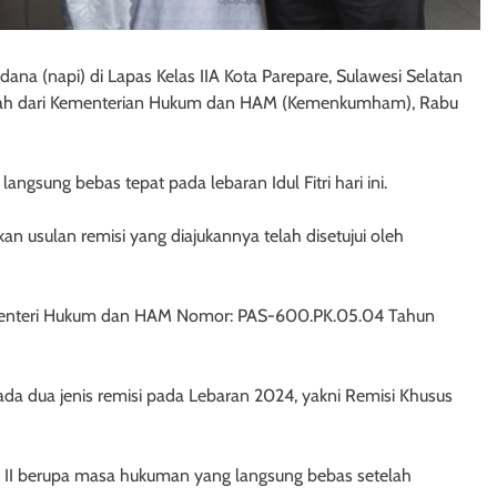
na (napi) di Lapas Kelas IIA Kota Parepare, Sulawesi Selatan
ijriah dari Kementerian Hukum dan HAM (Kemenkumham), Rabu
langsung bebas tepat pada lebaran Idul Fitri hari ini.
an usulan remisi yang diajukannya telah disetujui oleh
n Menteri Hukum dan HAM Nomor: PAS-600.PK.05.04 Tahun
ada dua jenis remisi pada Lebaran 2024, yakni Remisi Khusus
au RK II berupa masa hukuman yang langsung bebas setelah