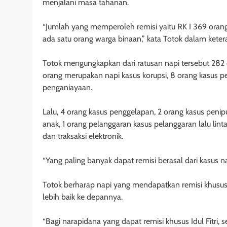
menjalani masa tahanan.
“Jumlah yang memperoleh remisi yaitu RK I 369 oran
ada satu orang warga binaan,” kata Totok dalam kete
Totok mengungkapkan dari ratusan napi tersebut 282 
orang merupakan napi kasus korupsi, 8 orang kasus p
penganiayaan.
Lalu, 4 orang kasus penggelapan, 2 orang kasus peni
anak, 1 orang pelanggaran kasus pelanggaran lalu linta
dan traksaksi elektronik.
“Yang paling banyak dapat remisi berasal dari kasus 
Totok berharap napi yang mendapatkan remisi khusus Ha
lebih baik ke depannya.
“Bagi narapidana yang dapat remisi khusus Idul Fitri, 