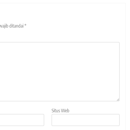
wajib ditandai
*
Situs Web