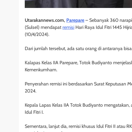
Utarakannews.com,
Parepare
– Sebanyak 360 narapida
(Sulsel) mendapat
remisi
Hari Raya Idul Fitri 1445 H
(10/4/2024).
Dari jumlah tersebut, ada satu orang di antaranya bisa 
Kalapas Kelas IIA Parepare, Totok Budiyanto menjelask
Kemenkumham.
Penyerahan remisi ini berdasarkan Surat Keputusa
2024.
Kepala Lapas Kelas IIA Totok Budiyanto mengatakan, 
Idul Fitri I.
Sementara, lanjut dia, remisi khusus Idul Fitri II at