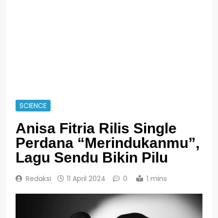
SCIENCE
Anisa Fitria Rilis Single
Perdana “Merindukanmu”,
Lagu Sendu Bikin Pilu
Redaksi
11 April 2024
0
1 mins