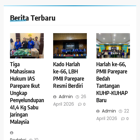
Berita Terbaru
Tiga
Kado Harlah
Harlah ke-66,
Mahasiswa
ke-66, LBH
PMII Parepare
Hukum IAS
PMII Parepare
Bedah
Parepare Ikut
Resmi Berdiri
Tantangan
Ungkap
KUHP-KUHAP
Admin
26
Penyelundupan
Baru
April 2026
0
41,4 Kg Sabu
Admin
22
Jaringan
April 2026
0
Malaysia
Redaksi
10