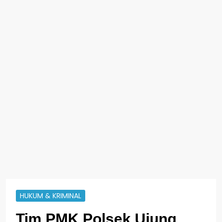
HUKUM & KRIMINAL
Tim PMK Polsek Ujung