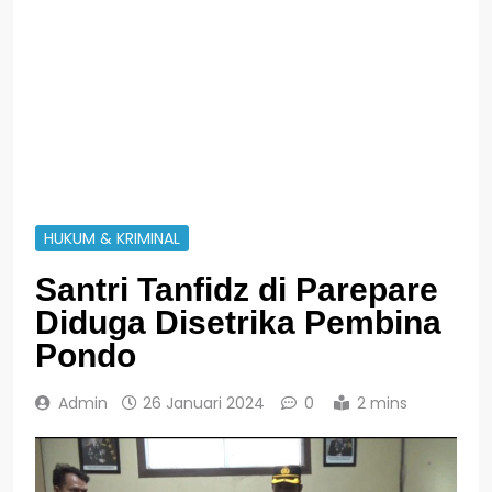
HUKUM & KRIMINAL
Santri Tanfidz di Parepare
Diduga Disetrika Pembina
Pondo
Admin
26 Januari 2024
0
2 mins