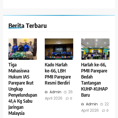
Berita Terbaru
Tiga
Kado Harlah
Harlah ke-66,
Mahasiswa
ke-66, LBH
PMII Parepare
Hukum IAS
PMII Parepare
Bedah
Parepare Ikut
Resmi Berdiri
Tantangan
Ungkap
KUHP-KUHAP
Admin
26
Penyelundupan
Baru
April 2026
0
41,4 Kg Sabu
Admin
22
Jaringan
April 2026
0
Malaysia