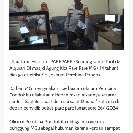
Utarakannews.com, PAREPARE,-Seorang santri Tanfidz
Alquran Di Masjid Agung Kita Pare Pare MG ( 14 tahun)
diduga disetrika SH , oknum Pembina Pondok.
Korban MG mengatakan , perbuatan oknum Pembina
Pondok itu dilakukan didepan rekan rekannya sesama
santri ” Saat itu, saat tidur usai salat Dhuha ” kata dia di
depan penyidik polres pare pare Jumat sore 26/1/2024
Oknum Pembina Pondok itu diduga menyetrika
punggung MG,sebagai hukuman karena korban sempat