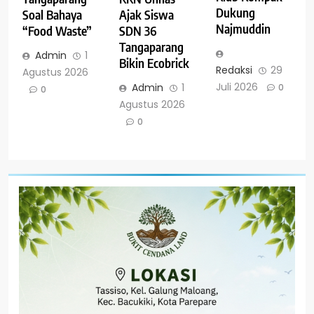
Dukung
Soal Bahaya
Ajak Siswa
Najmuddin
“Food Waste”
SDN 36
Tangaparang
Admin
1
Bikin Ecobrick
Redaksi
29
Agustus 2026
Juli 2026
Admin
1
0
0
Agustus 2026
0