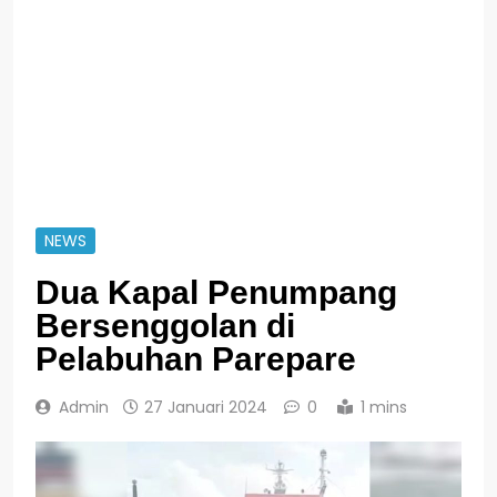
NEWS
Dua Kapal Penumpang
Bersenggolan di
Pelabuhan Parepare
Admin
27 Januari 2024
0
1 mins