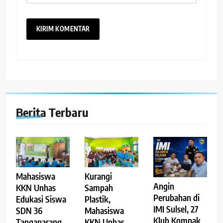
Berita Terbaru
Mahasiswa
Kurangi
Angin
KKN Unhas
Sampah
Perubahan di
Edukasi Siswa
Plastik,
IMI Sulsel, 27
SDN 36
Mahasiswa
Klub Kompak
Tangaparang
KKN Unhas