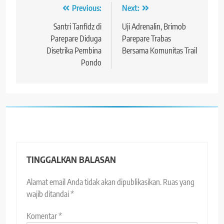
Navigasi
Previous:
Next:
pos
Santri Tanfidz di
Uji Adrenalin, Brimob
Parepare Diduga
Parepare Trabas
Disetrika Pembina
Bersama Komunitas Trail
Pondo
TINGGALKAN BALASAN
Alamat email Anda tidak akan dipublikasikan.
Ruas yang
wajib ditandai
*
Komentar
*