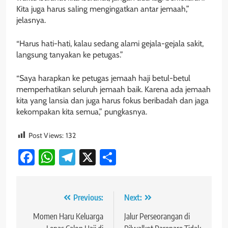
Kita juga harus saling mengingatkan antar jemaah,”
jelasnya.
“Harus hati-hati, kalau sedang alami gejala-gejala sakit,
langsung tanyakan ke petugas.”
“Saya harapkan ke petugas jemaah haji betul-betul
memperhatikan seluruh jemaah baik. Karena ada jemaah
kita yang lansia dan juga harus fokus beribadah dan jaga
kekompakan kita semua,” pungkasnya.
Post Views:
132
Facebook
WhatsApp
Telegram
X
Share
Navigasi
Previous:
Next:
pos
Momen Haru Keluarga
Jalur Perseorangan di