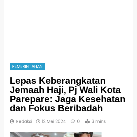
PEMERINTAHAN
Lepas Keberangkatan
Jemaah Haji, Pj Wali Kota
Parepare: Jaga Kesehatan
dan Fokus Beribadah
Redaksi
12 Mei 2024
0
3 mins