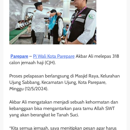
Parepare
–
Pj Wali Kota Parepare
Akbar Ali melepas 318
calon jemaah haji (CJH).
Proses pelapasan berlangsung di Masjid Raya, Kelurahan
Ujung Sabbang, Kecamatan Ujung, Kota Parepare,
Minggu (12/5/2024).
Akbar Ali mengatakan menjadi sebuah kehormatan dan
kebanggaan bisa mengantarkan para tamu Allah SWT
yang akan berangkat ke Tanah Suci.
“Kita semua jemaah, saya menitipkan pesan agar harus