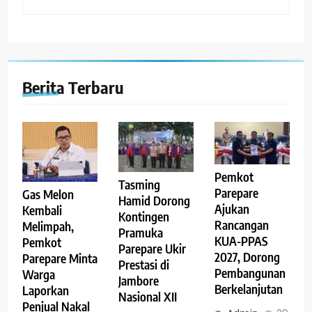
Berita Terbaru
Pemkot
Tasming
Parepare
Gas Melon
Hamid Dorong
Ajukan
Kembali
Kontingen
Rancangan
Melimpah,
Pramuka
KUA-PPAS
Pemkot
Parepare Ukir
2027, Dorong
Parepare Minta
Prestasi di
Pembangunan
Warga
Jambore
Berkelanjutan
Laporkan
Nasional XII
Penjual Nakal