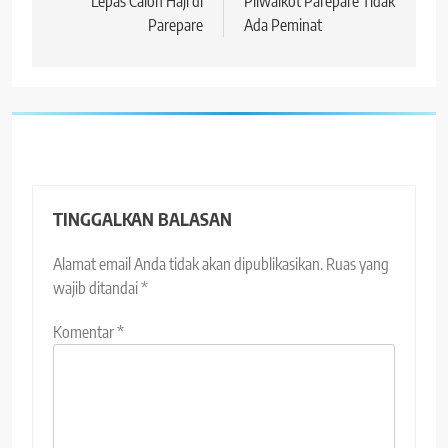
Lepas Calon Haji di
Pilwalkot Parepare Tidak
Parepare
Ada Peminat
TINGGALKAN BALASAN
Alamat email Anda tidak akan dipublikasikan.
Ruas yang
wajib ditandai
*
Komentar
*