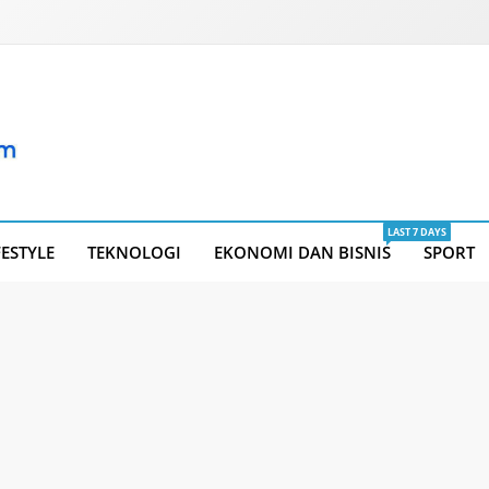
LAST 7 DAYS
FESTYLE
TEKNOLOGI
EKONOMI DAN BISNIS
SPORT