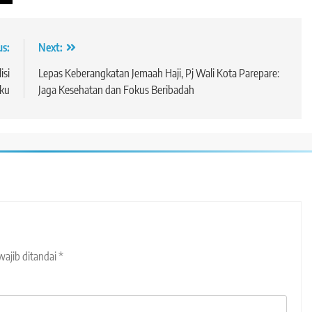
us:
Next:
isi
Lepas Keberangkatan Jemaah Haji, Pj Wali Kota Parepare:
ku
Jaga Kesehatan dan Fokus Beribadah
wajib ditandai
*