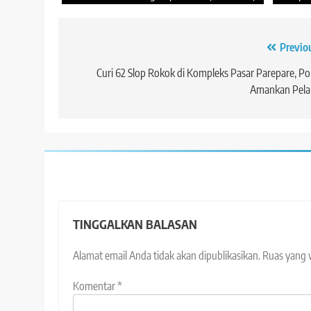
Navigasi
Previo
pos
Curi 62 Slop Rokok di Kompleks Pasar Parepare, Pol
Amankan Pela
TINGGALKAN BALASAN
Alamat email Anda tidak akan dipublikasikan.
Ruas yang 
Komentar
*