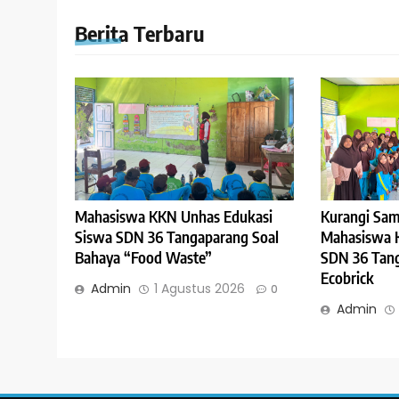
Berita Terbaru
Mahasiswa KKN Unhas Edukasi
Kurangi Sam
Siswa SDN 36 Tangaparang Soal
Mahasiswa 
Bahaya “Food Waste”
SDN 36 Tang
Ecobrick
Admin
1 Agustus 2026
0
Admin