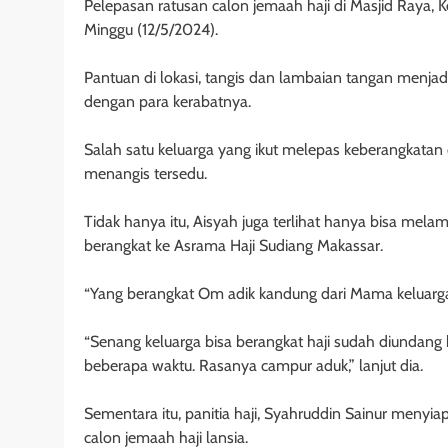
Pelepasan ratusan calon jemaah haji di Masjid Raya,
Minggu (12/5/2024).
Pantuan di lokasi, tangis dan lambaian tangan menjad
dengan para kerabatnya.
Salah satu keluarga yang ikut melepas keberangkatan c
menangis tersedu.
Tidak hanya itu, Aisyah juga terlihat hanya bisa mel
berangkat ke Asrama Haji Sudiang Makassar.
“Yang berangkat Om adik kandung dari Mama keluarga
“Senang keluarga bisa berangkat haji sudah diundang 
beberapa waktu. Rasanya campur aduk,” lanjut dia.
Sementara itu, panitia haji, Syahruddin Sainur menyi
calon jemaah haji lansia.