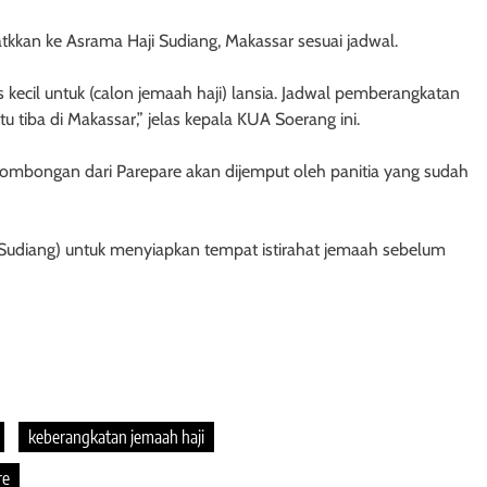
tkkan ke Asrama Haji Sudiang, Makassar sesuai jadwal.
 kecil untuk (calon jemaah haji) lansia. Jadwal pemberangkatan
tu tiba di Makassar,” jelas kepala KUA Soerang ini.
 rombongan dari Parepare akan dijemput oleh panitia yang sudah
i Sudiang) untuk menyiapkan tempat istirahat jemaah sebelum
keberangkatan jemaah haji
re