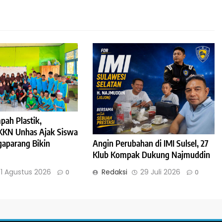
pah Plastik,
KKN Unhas Ajak Siswa
aparang Bikin
Angin Perubahan di IMI Sulsel, 27
Klub Kompak Dukung Najmuddin
1 Agustus 2026
Redaksi
29 Juli 2026
0
0