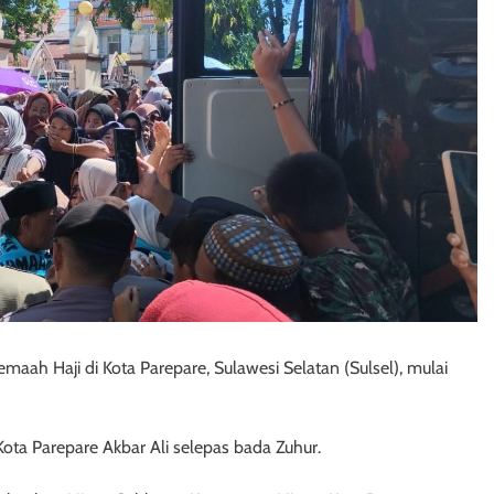
maah Haji di Kota Parepare, Sulawesi Selatan (Sulsel), mulai
Kota Parepare Akbar Ali selepas bada Zuhur.