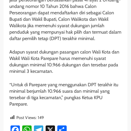
undang nomor 10 Tahun 2016 bahwa Calon
Perseorangan dapat mendaftarkan diri sebagai Calon
Bupati dan Wakil Bupati, Calon Walikota dan Wakil
Walikota jika memenuhi syarat dukungan jumlah
penduduk yang mempunyai hak pilih dan termuat dalam
daftar pemilih tetap (DPT) terakhir minimal.
Adapun syarat dukungan pasangan calon Wali Kota dan
Wakil Wali Kota Parepare harus memenuhi syarat
dukungan minimal 10.966 dukungan dan tersebar pada
minimal 3 kecamatan.
“Untuk di Parepare yang menggunakan DPT terakhir itu
minimal berjumlah 10.966 suara dan minimal yang
tersebar di tiga kecamatan,” pungkas Ketua KPU
Parepare.
Post Views:
149
Facebook
WhatsApp
Telegram
X
Share