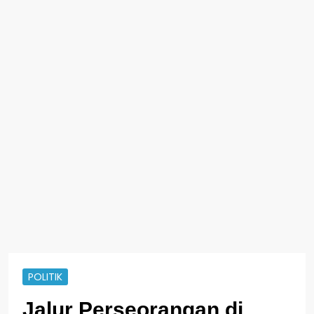
POLITIK
Jalur Perseorangan di