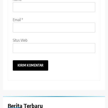
Email
*
Situs Web
Berita Terbaru