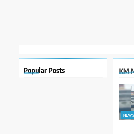
Popular
Posts
KM M
NEW