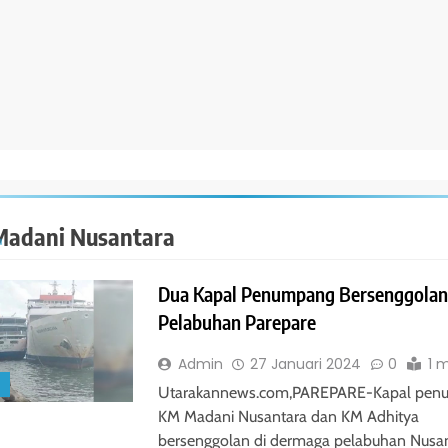
adani Nusantara
Dua Kapal Penumpang Bersenggolan
Pelabuhan Parepare
Admin
27 Januari 2024
0
1 
S
Utarakannews.com,PAREPARE-Kapal pen
KM Madani Nusantara dan KM Adhitya
bersenggolan di dermaga pelabuhan Nusa