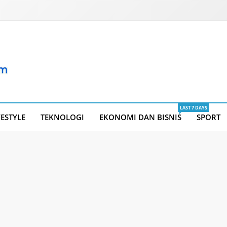
LAST 7 DAYS
FESTYLE
TEKNOLOGI
EKONOMI DAN BISNIS
SPORT