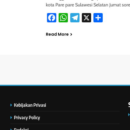
kota Pare pare Sulawesi Selatan Jumat sor
Facebook
WhatsApp
Telegram
X
Share
Read More
Kebijakan Privasi
Privacy Policy
Redaksi