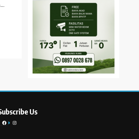
e….
Subscribe Us
Facebook
Instagram