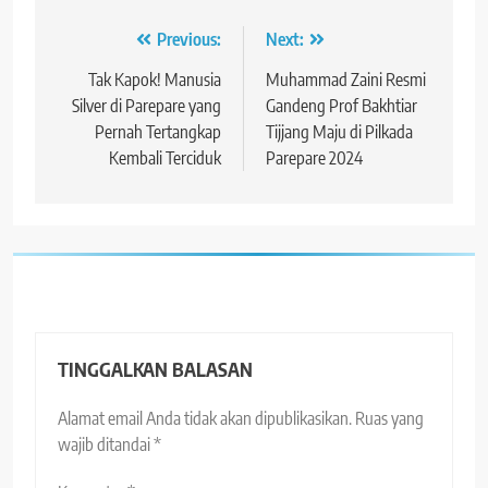
Navigasi
Previous:
Next:
pos
Tak Kapok! Manusia
Muhammad Zaini Resmi
Silver di Parepare yang
Gandeng Prof Bakhtiar
Pernah Tertangkap
Tijjang Maju di Pilkada
Kembali Terciduk
Parepare 2024
TINGGALKAN BALASAN
Alamat email Anda tidak akan dipublikasikan.
Ruas yang
wajib ditandai
*