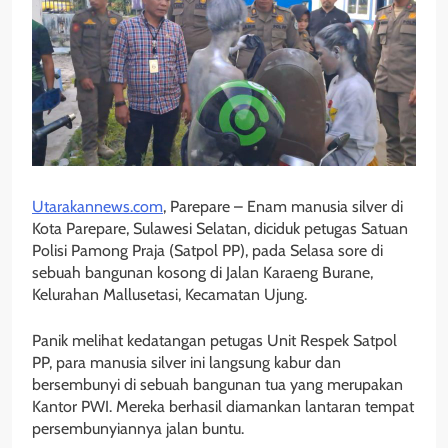
Utarakannews.com
, Parepare – Enam manusia silver di
Kota Parepare, Sulawesi Selatan, diciduk petugas Satuan
Polisi Pamong Praja (Satpol PP), pada Selasa sore di
sebuah bangunan kosong di Jalan Karaeng Burane,
Kelurahan Mallusetasi, Kecamatan Ujung.
Panik melihat kedatangan petugas Unit Respek Satpol
PP, para manusia silver ini langsung kabur dan
bersembunyi di sebuah bangunan tua yang merupakan
Kantor PWI. Mereka berhasil diamankan lantaran tempat
persembunyiannya jalan buntu.