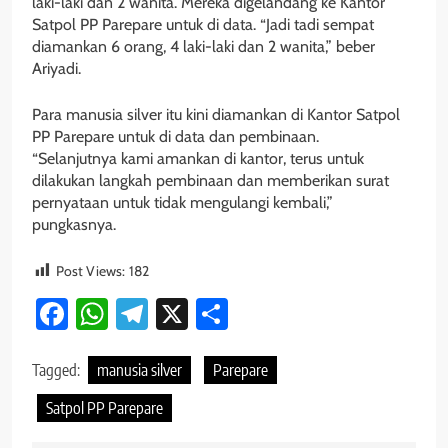
laki-laki dan 2 wanita. Mereka digelandang ke Kantor
Satpol PP Parepare untuk di data. “Jadi tadi sempat
diamankan 6 orang, 4 laki-laki dan 2 wanita,” beber
Ariyadi.
Para manusia silver itu kini diamankan di Kantor Satpol
PP Parepare untuk di data dan pembinaan.
“Selanjutnya kami amankan di kantor, terus untuk
dilakukan langkah pembinaan dan memberikan surat
pernyataan untuk tidak mengulangi kembali,”
pungkasnya.
Post Views:
182
Facebook
WhatsApp
Telegram
X
Share
Tagged:
manusia silver
Parepare
Satpol PP Parepare