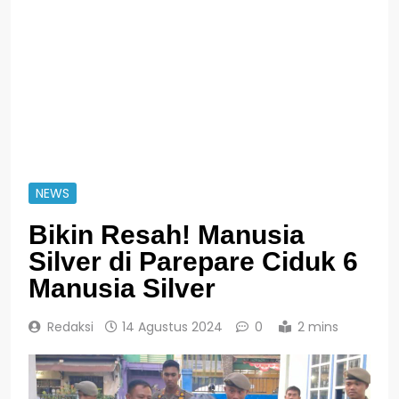
NEWS
Bikin Resah! Manusia
Silver di Parepare Ciduk 6
Manusia Silver
Redaksi
14 Agustus 2024
0
2 mins