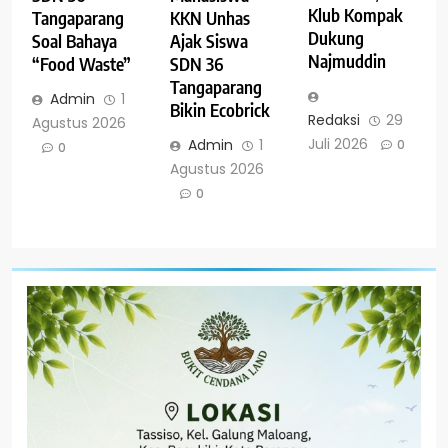
Klub Kompak
Tangaparang
KKN Unhas
Dukung
Soal Bahaya
Ajak Siswa
Najmuddin
“Food Waste”
SDN 36
Tangaparang
Admin
1
Bikin Ecobrick
Redaksi
29
Agustus 2026
Juli 2026
Admin
1
0
0
Agustus 2026
0