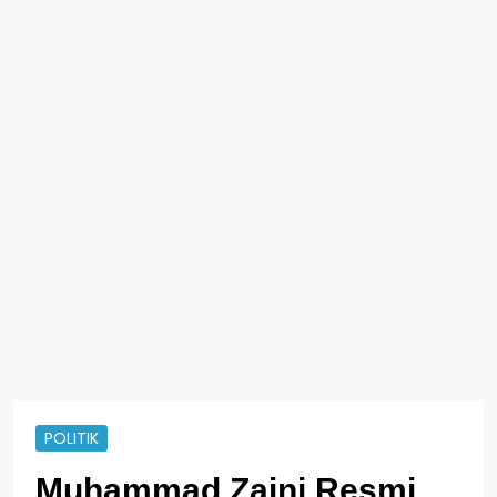
POLITIK
Muhammad Zaini Resmi