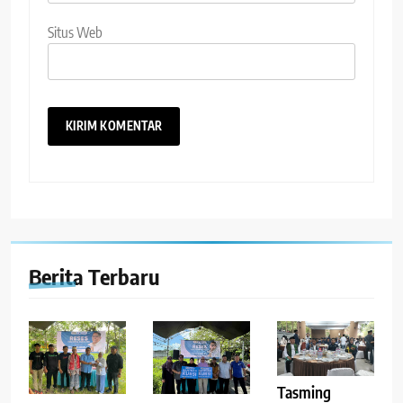
Situs Web
Berita Terbaru
Tasming