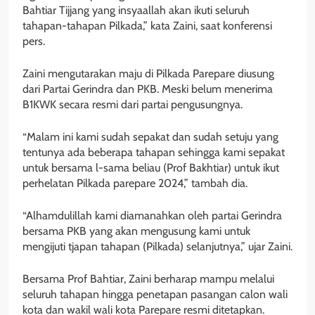
Bahtiar Tijjang yang insyaallah akan ikuti seluruh
tahapan-tahapan Pilkada,” kata Zaini, saat konferensi
pers.
Zaini mengutarakan maju di Pilkada Parepare diusung
dari Partai Gerindra dan PKB. Meski belum menerima
B1KWK secara resmi dari partai pengusungnya.
“Malam ini kami sudah sepakat dan sudah setuju yang
tentunya ada beberapa tahapan sehingga kami sepakat
untuk bersama l-sama beliau (Prof Bakhtiar) untuk ikut
perhelatan Pilkada parepare 2024,” tambah dia.
“Alhamdulillah kami diamanahkan oleh partai Gerindra
bersama PKB yang akan mengusung kami untuk
mengijuti tjapan tahapan (Pilkada) selanjutnya,” ujar Zaini.
Bersama Prof Bahtiar, Zaini berharap mampu melalui
seluruh tahapan hingga penetapan pasangan calon wali
kota dan wakil wali kota Parepare resmi ditetapkan.