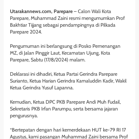
Utarakannews.com, Parepare
– Calon Wali Kota
Parepare, Muhammad Zaini resmi mengumumkan Prof
Bakhtiar Tijjang sebagai pendampingnya di Pilkada
Parepare 2024.
Pengumuman ini berlangsung di Posko Pemenangan
MZ, di Jalan Pinggir Laut, Kecamatan Ujung, Kota
Parepare, Sabtu (17/8/2024) malam.
Deklarasi ini dihadiri, Ketua Partai Gerindra Parepare
Surianto, Ketua Harian Gerindra Kamaluddin Kadir, Wakil
Ketua Gerindra Yusuf Lapanna.
Kemudian, Ketua DPC PKB Parepare Andi Muh Fudail,
Sekretaris PKB Irfan Parumpu, serta bersama jajaran
pengurusnya.
“Bertepatan dengan hari kemerdekaan HUT ke-79 RI 17
Agustus, kami pasangan Muhammad Zaini bersama Prof