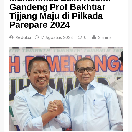
Gandeng Prof Bakhtiar
Tijjang Maju di Pilkada
Parepare 2024
Redaksi
17 Agustus 2024
0
2 mins