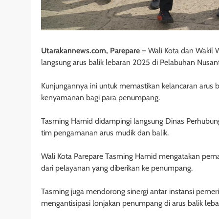
Utarakannews.com, Parepare
– Wali Kota dan Wakil
langsung arus balik lebaran 2025 di Pelabuhan Nusant
Kunjungannya ini untuk memastikan kelancaran arus b
kenyamanan bagi para penumpang.
Tasming Hamid didampingi langsung Dinas Perhubung
tim pengamanan arus mudik dan balik.
Wali Kota Parepare Tasming Hamid mengatakan pemant
dari pelayanan yang diberikan ke penumpang.
Tasming juga mendorong sinergi antar instansi pemer
mengantisipasi lonjakan penumpang di arus balik leba