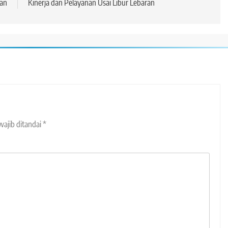
gan
Kinerja dan Pelayanan Usai Libur Lebaran
wajib ditandai
*