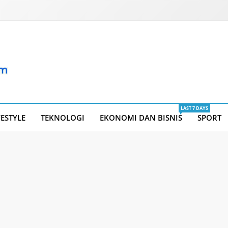
LAST 7 DAYS
FESTYLE
TEKNOLOGI
EKONOMI DAN BISNIS
SPORT