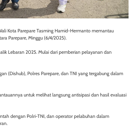
 Wali Kota Parepare Tasming Hamid-Hermanto memantau
ara Parepare, Minggu (6/4/2025).
alik Lebaran 2025. Mulai dari pemberian pelayanan dan
an (Dishub), Polres Parepare, dan TNI yang tergabung dalam
auannya untuk melihat langsung antisipasi dan hasil evaluasi
intah dengan Polri-TNI, dan operator pelabuhan dalam
ran.