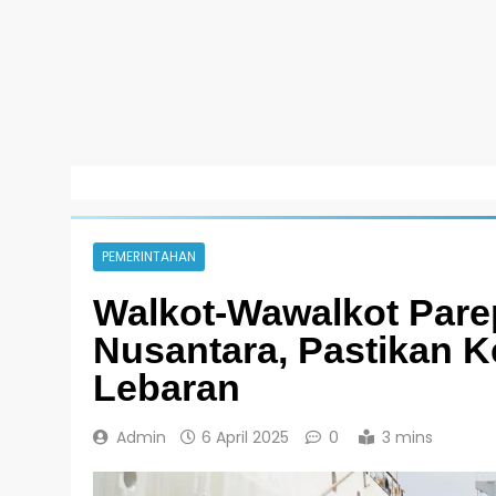
PEMERINTAHAN
Walkot-Wawalkot Pare
Nusantara, Pastikan K
Lebaran
Admin
6 April 2025
0
3 mins