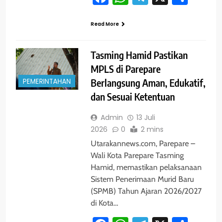
Read More
Tasming Hamid Pastikan
MPLS di Parepare
PEMERINTAHAN
Berlangsung Aman, Edukatif,
dan Sesuai Ketentuan
Admin
13 Juli
2026
0
2 mins
Utarakannews.com, Parepare –
Wali Kota Parepare Tasming
Hamid, memastikan pelaksanaan
Sistem Penerimaan Murid Baru
(SPMB) Tahun Ajaran 2026/2027
di Kota…