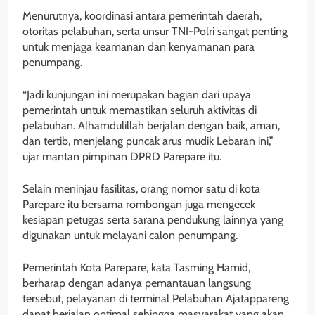
Menurutnya, koordinasi antara pemerintah daerah,
otoritas pelabuhan, serta unsur TNI-Polri sangat penting
untuk menjaga keamanan dan kenyamanan para
penumpang.
“Jadi kunjungan ini merupakan bagian dari upaya
pemerintah untuk memastikan seluruh aktivitas di
pelabuhan. Alhamdulillah berjalan dengan baik, aman,
dan tertib, menjelang puncak arus mudik Lebaran ini,”
ujar mantan pimpinan DPRD Parepare itu.
Selain meninjau fasilitas, orang nomor satu di kota
Parepare itu bersama rombongan juga mengecek
kesiapan petugas serta sarana pendukung lainnya yang
digunakan untuk melayani calon penumpang.
Pemerintah Kota Parepare, kata Tasming Hamid,
berharap dengan adanya pemantauan langsung
tersebut, pelayanan di terminal Pelabuhan Ajatappareng
dapat berjalan optimal sehingga masyarakat yang akan