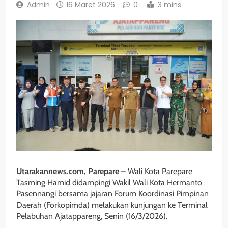
Admin
16 Maret 2026
0
3 mins
Utarakannews.com, Parepare
– Wali Kota Parepare
Tasming Hamid didampingi Wakil Wali Kota Hermanto
Pasennangi bersama jajaran Forum Koordinasi Pimpinan
Daerah (Forkopimda) melakukan kunjungan ke Terminal
Pelabuhan Ajatappareng, Senin (16/3/2026).