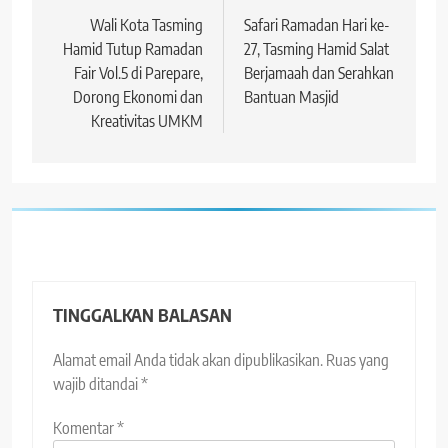
pos
Wali Kota Tasming
Safari Ramadan Hari ke-
Hamid Tutup Ramadan
27, Tasming Hamid Salat
Fair Vol.5 di Parepare,
Berjamaah dan Serahkan
Dorong Ekonomi dan
Bantuan Masjid
Kreativitas UMKM
TINGGALKAN BALASAN
Alamat email Anda tidak akan dipublikasikan.
Ruas yang
wajib ditandai
*
Komentar
*