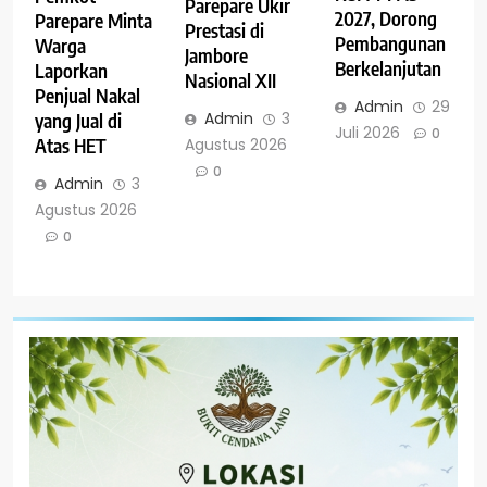
Parepare Ukir
2027, Dorong
Parepare Minta
Prestasi di
Pembangunan
Warga
Jambore
Berkelanjutan
Laporkan
Nasional XII
Penjual Nakal
Admin
29
Admin
3
yang Jual di
Juli 2026
0
Agustus 2026
Atas HET
0
Admin
3
Agustus 2026
0