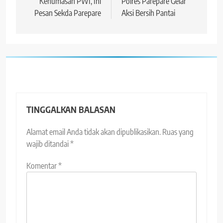
Kehumasan PWI, Ini
Polres Parepare Gelar
Pesan Sekda Parepare
Aksi Bersih Pantai
TINGGALKAN BALASAN
Alamat email Anda tidak akan dipublikasikan.
Ruas yang
wajib ditandai
*
Komentar
*