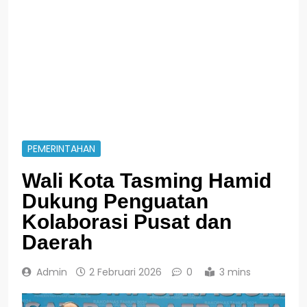
PEMERINTAHAN
Wali Kota Tasming Hamid
Dukung Penguatan
Kolaborasi Pusat dan
Daerah
Admin
2 Februari 2026
0
3 mins