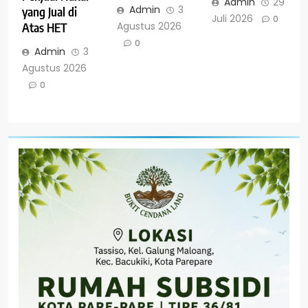
Admin
29
Admin
3
yang Jual di
Juli 2026
0
Agustus 2026
Atas HET
0
Admin
3
Agustus 2026
0