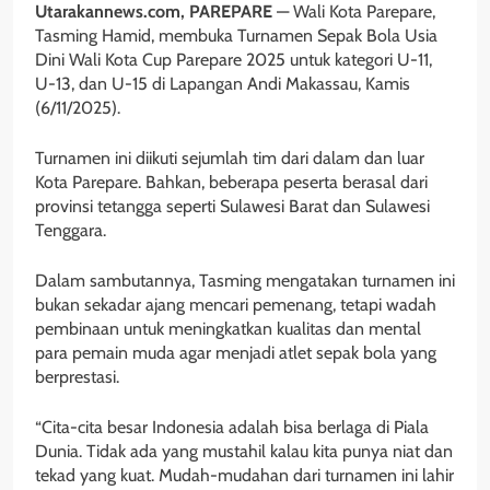
Utarakannews.com, PAREPARE
— Wali Kota Parepare,
Tasming Hamid, membuka Turnamen Sepak Bola Usia
Dini Wali Kota Cup Parepare 2025 untuk kategori U-11,
U-13, dan U-15 di Lapangan Andi Makassau, Kamis
(6/11/2025).
Turnamen ini diikuti sejumlah tim dari dalam dan luar
Kota Parepare. Bahkan, beberapa peserta berasal dari
provinsi tetangga seperti Sulawesi Barat dan Sulawesi
Tenggara.
Dalam sambutannya, Tasming mengatakan turnamen ini
bukan sekadar ajang mencari pemenang, tetapi wadah
pembinaan untuk meningkatkan kualitas dan mental
para pemain muda agar menjadi atlet sepak bola yang
berprestasi.
“Cita-cita besar Indonesia adalah bisa berlaga di Piala
Dunia. Tidak ada yang mustahil kalau kita punya niat dan
tekad yang kuat. Mudah-mudahan dari turnamen ini lahir