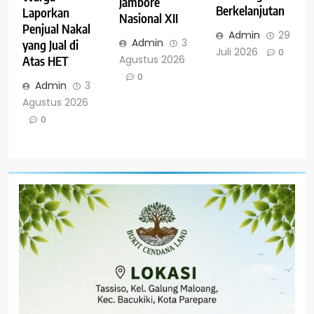
Jambore
Berkelanjutan
Laporkan
Nasional XII
Penjual Nakal
Admin
29
Admin
3
yang Jual di
Juli 2026
0
Agustus 2026
Atas HET
0
Admin
3
Agustus 2026
0