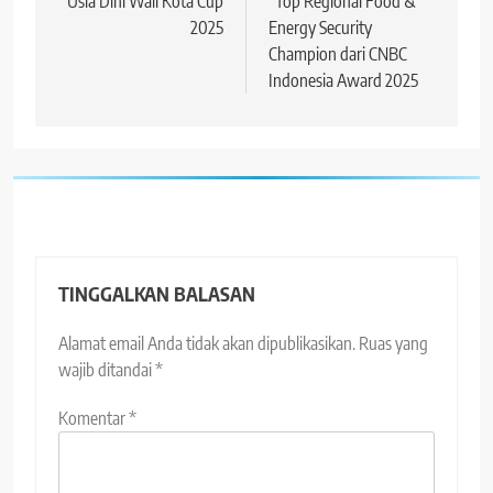
Usia Dini Wali Kota Cup
“Top Regional Food &
2025
Energy Security
Champion dari CNBC
Indonesia Award 2025
TINGGALKAN BALASAN
Alamat email Anda tidak akan dipublikasikan.
Ruas yang
wajib ditandai
*
Komentar
*