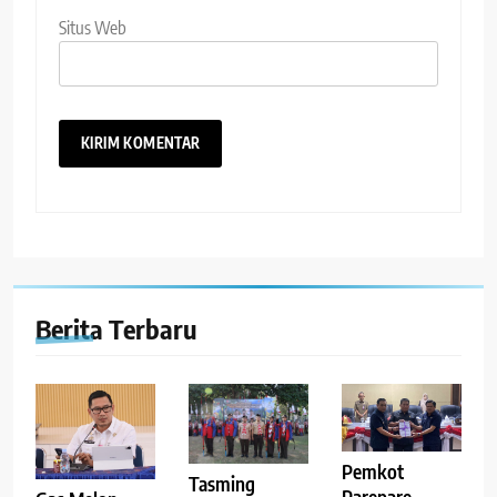
Situs Web
Berita Terbaru
Pemkot
Tasming
Parepare