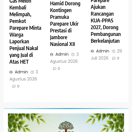
Gas Melon
Hamid Dorong
Ajukan
Kembali
Kontingen
Rancangan
Melimpah,
Pramuka
KUA-PPAS
Pemkot
Parepare Ukir
2027, Dorong
Parepare Minta
Prestasi di
Pembangunan
Warga
Jambore
Berkelanjutan
Laporkan
Nasional XII
Penjual Nakal
Admin
29
Admin
3
yang Jual di
Juli 2026
0
Agustus 2026
Atas HET
0
Admin
3
Agustus 2026
0