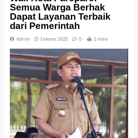
Semua Warga Berhak
Dapat Layanan Terbaik
dari Pemerintah
Admin
3 Maret 2025
0
2 mins