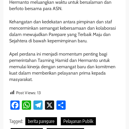
Hermanto meluangkan waktu untuk bersalaman dan
berfoto bersama para ASN.
Kehangatan dan kedekatan antara pimpinan dan staf
mencerminkan semangat kebersamaan dan kolaborasi
dalam mewujudkan Parepare yang Terbaik Maju dan
Sejahtera di bawah kepemimpinan baru.
Apel perdana ini menjadi momentum penting bagi
pemerintahan Tasming Hamid dan Hermanto untuk
memulai kinerja dengan semangat baru dan komitmen
kuat dalam memberikan pelayanan prima kepada
masyarakat.
Post Views:
13
Facebook
WhatsApp
Telegram
X
Share
Tagged:
berita parepare
Pelayanan Publik