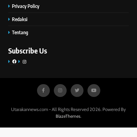
Privacy Policy
Redaksi
Tentang
Subscribe Us
Facebook
Instagram
Utarakannews.com - All Rights Reserved 2026. Powered By
.
BlazeThemes