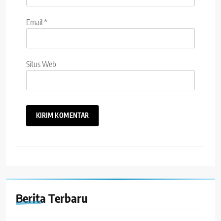
Email
*
Situs Web
Berita Terbaru