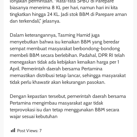
lonjakan permintaan. “Rata-rata SPBU di Parepare
biasanya menerima 8 KL per hari, namun hari ini kita
tingkatkan hingga 24 KL. Jadi stok BBM di Parepare aman
dan terkendali,” jelasnya.
Dalam keterangannya, Tasming Hamid juga
menyebutkan bahwa isu kenaikan BBM yang beredar
sempat membuat masyarakat berbondong-bondong
membeli BBM secara berlebihan. Padahal, DPR RI telah
menegaskan tidak ada kebijakan kenaikan harga per 1
April. Pemerintah daerah bersama Pertamina
memastikan distribusi tetap lancar, sehingga masyarakat
tidak perlu khawatir akan kekurangan pasokan.
Dengan kepastian tersebut, pemerintah daerah bersama
Pertamina mengimbau masyarakat agar tidak
terprovokasi isu dan tetap menggunakan BBM secara
wajar sesuai kebutuhan
Post Views:
7