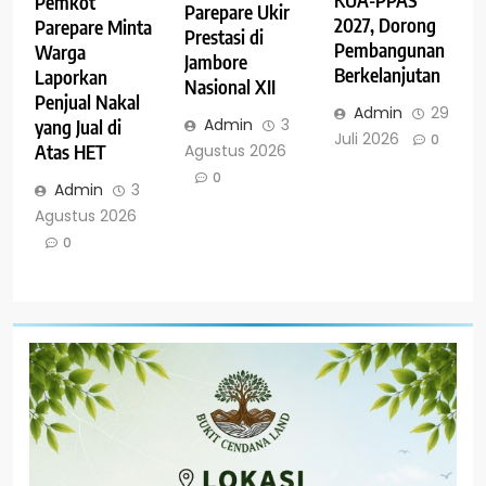
Pemkot
Parepare Ukir
2027, Dorong
Parepare Minta
Prestasi di
Pembangunan
Warga
Jambore
Berkelanjutan
Laporkan
Nasional XII
Penjual Nakal
Admin
29
Admin
3
yang Jual di
Juli 2026
0
Agustus 2026
Atas HET
0
Admin
3
Agustus 2026
0