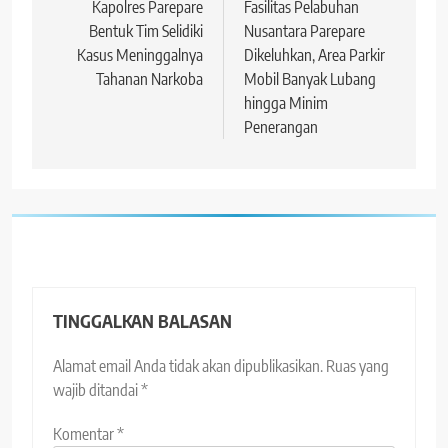
pos
Kapolres Parepare
Fasilitas Pelabuhan
Bentuk Tim Selidiki
Nusantara Parepare
Kasus Meninggalnya
Dikeluhkan, Area Parkir
Tahanan Narkoba
Mobil Banyak Lubang
hingga Minim
Penerangan
TINGGALKAN BALASAN
Alamat email Anda tidak akan dipublikasikan.
Ruas yang
wajib ditandai
*
Komentar
*