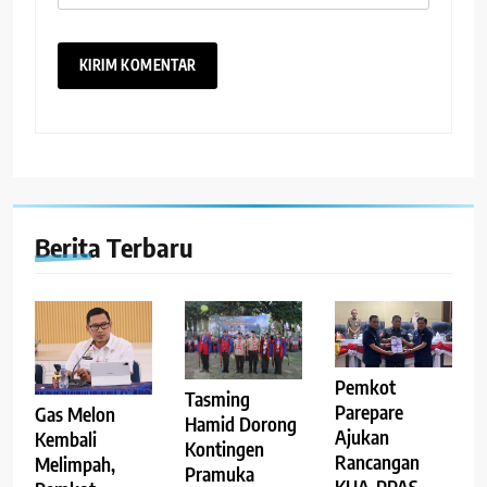
Berita Terbaru
Pemkot
Tasming
Parepare
Gas Melon
Hamid Dorong
Ajukan
Kembali
Kontingen
Rancangan
Melimpah,
Pramuka
KUA-PPAS