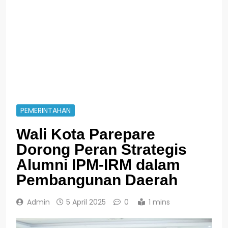
PEMERINTAHAN
Wali Kota Parepare
Dorong Peran Strategis
Alumni IPM-IRM dalam
Pembangunan Daerah
Admin
5 April 2025
0
1 mins