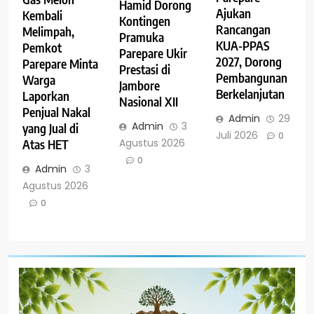
Hamid Dorong
Ajukan
Kembali
Kontingen
Rancangan
Melimpah,
Pramuka
KUA-PPAS
Pemkot
Parepare Ukir
2027, Dorong
Parepare Minta
Prestasi di
Pembangunan
Warga
Jambore
Berkelanjutan
Laporkan
Nasional XII
Penjual Nakal
Admin
29
Admin
3
yang Jual di
Juli 2026
0
Agustus 2026
Atas HET
0
Admin
3
Agustus 2026
0