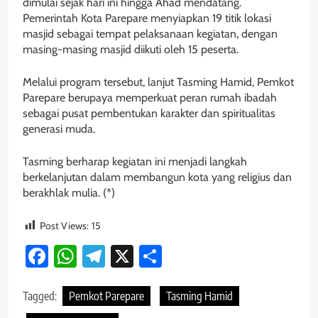
dimulai sejak hari ini hingga Ahad mendatang.
Pemerintah Kota Parepare menyiapkan 19 titik lokasi
masjid sebagai tempat pelaksanaan kegiatan, dengan
masing-masing masjid diikuti oleh 15 peserta.
Melalui program tersebut, lanjut Tasming Hamid, Pemkot
Parepare berupaya memperkuat peran rumah ibadah
sebagai pusat pembentukan karakter dan spiritualitas
generasi muda.
Tasming berharap kegiatan ini menjadi langkah
berkelanjutan dalam membangun kota yang religius dan
berakhlak mulia. (*)
Post Views:
15
Facebook
WhatsApp
Telegram
X
Share
Tagged:
Pemkot Parepare
Tasming Hamid