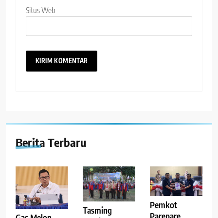
Situs Web
Berita Terbaru
Pemkot
Tasming
Parepare
Gas Melon