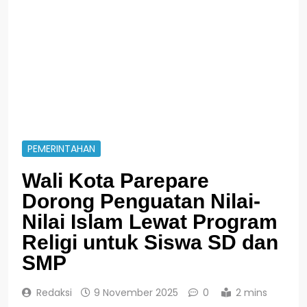
PEMERINTAHAN
Wali Kota Parepare
Dorong Penguatan Nilai-
Nilai Islam Lewat Program
Religi untuk Siswa SD dan
SMP
Redaksi
9 November 2025
0
2 mins