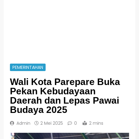
PEMERINTAHAN
Wali Kota Parepare Buka
Pekan Kebudayaan
Daerah dan Lepas Pawai
Budaya 2025
Admin
2 Mei 2025
0
2 mins