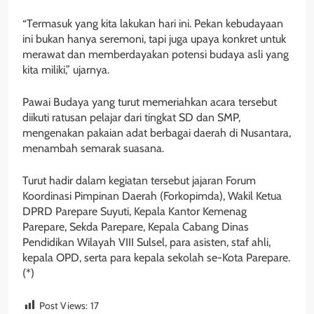
“Termasuk yang kita lakukan hari ini. Pekan kebudayaan
ini bukan hanya seremoni, tapi juga upaya konkret untuk
merawat dan memberdayakan potensi budaya asli yang
kita miliki,” ujarnya.
Pawai Budaya yang turut memeriahkan acara tersebut
diikuti ratusan pelajar dari tingkat SD dan SMP,
mengenakan pakaian adat berbagai daerah di Nusantara,
menambah semarak suasana.
Turut hadir dalam kegiatan tersebut jajaran Forum
Koordinasi Pimpinan Daerah (Forkopimda), Wakil Ketua
DPRD Parepare Suyuti, Kepala Kantor Kemenag
Parepare, Sekda Parepare, Kepala Cabang Dinas
Pendidikan Wilayah VIII Sulsel, para asisten, staf ahli,
kepala OPD, serta para kepala sekolah se-Kota Parepare.
(*)
Post Views:
17