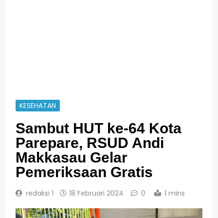
KESEHATAN
Sambut HUT ke-64 Kota
Parepare, RSUD Andi
Makkasau Gelar
Pemeriksaan Gratis
redaksi 1
18 Februari 2024
0
1 mins