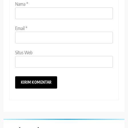
Nama
*
Email
*
Situs Web