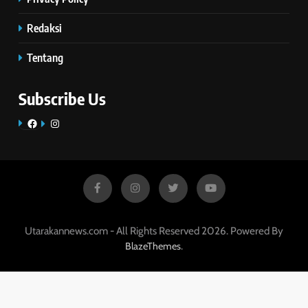
Redaksi
Tentang
Subscribe Us
Facebook
Instagram
Utarakannews.com - All Rights Reserved 2026. Powered By
.
BlazeThemes