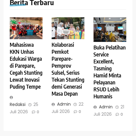
Berita Terbaru
Kolaborasi
Mahasiswa
Buka Pelatihan
Pemkot
KKN Unhas
Service
Parepare-
Edukasi Warga
Excellent,
Pemprov
di Parepare,
Tasming
Sulsel, Serius
Cegah Stunting
Hamid Minta
Tekan Stunting
Lewat Inovasi
Pelayanan
demi Generasi
Puding Tempe
RSUD Lebih
Masa Depan
Humanis
Admin
22
Redaksi
25
Admin
21
Juli 2026
Juli 2026
0
0
Juli 2026
0