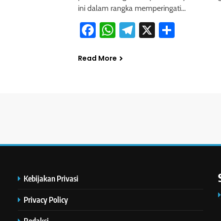
ini dalam rangka memperingati…
Facebook
WhatsApp
Telegram
X
Share
Read More
Kebijakan Privasi
Privacy Policy
Redaksi