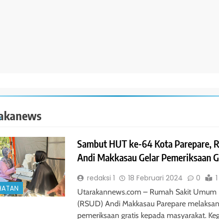
akanews
Sambut HUT ke-64 Kota Parepare, 
Andi Makkasau Gelar Pemeriksaan G
redaksi 1
18 Februari 2024
0
1
HATAN
Utarakannews.com – Rumah Sakit Umum
(RSUD) Andi Makkasau Parepare melaksa
pemeriksaan gratis kepada masyarakat. Keg