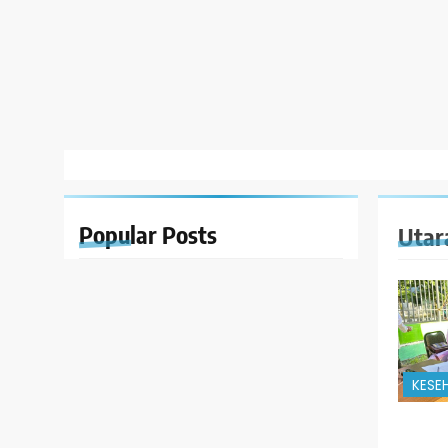
Popular
Posts
Utar
KESE