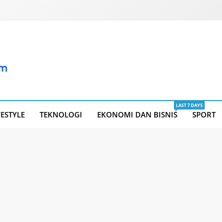
LAST 7 DAYS
FESTYLE
TEKNOLOGI
EKONOMI DAN BISNIS
SPORT