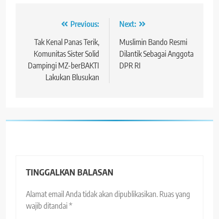
Navigasi
Previous:
Next:
pos
Tak Kenal Panas Terik,
Muslimin Bando Resmi
Komunitas Sister Solid
Dilantik Sebagai Anggota
Dampingi MZ-berBAKTI
DPR RI
Lakukan Blusukan
TINGGALKAN BALASAN
Alamat email Anda tidak akan dipublikasikan.
Ruas yang
wajib ditandai
*