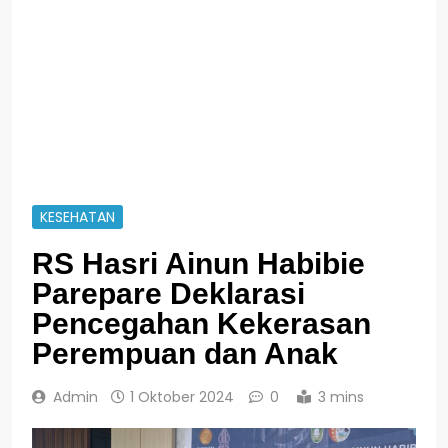
KESEHATAN
RS Hasri Ainun Habibie
Parepare Deklarasi
Pencegahan Kekerasan
Perempuan dan Anak
Admin
1 Oktober 2024
0
3 mins