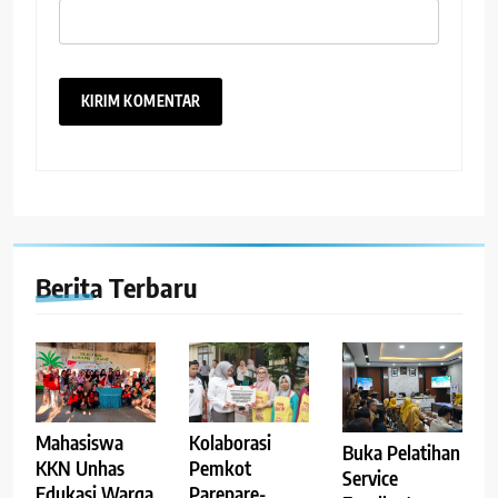
Berita Terbaru
Kolaborasi
Mahasiswa
Buka Pelatihan
Pemkot
KKN Unhas
Service
Parepare-
Edukasi Warga