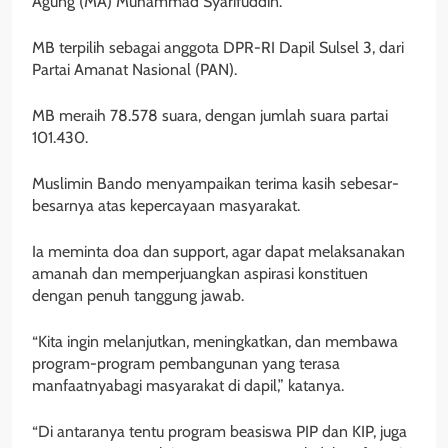
Agung (MA) Muhammad Syarifuddin.
MB terpilih sebagai anggota DPR-RI Dapil Sulsel 3, dari
Partai Amanat Nasional (PAN).
MB meraih 78.578 suara, dengan jumlah suara partai
101.430.
Muslimin Bando menyampaikan terima kasih sebesar-
besarnya atas kepercayaan masyarakat.
Ia meminta doa dan support, agar dapat melaksanakan
amanah dan memperjuangkan aspirasi konstituen
dengan penuh tanggung jawab.
“Kita ingin melanjutkan, meningkatkan, dan membawa
program-program pembangunan yang terasa
manfaatnyabagi masyarakat di dapil,” katanya.
“Di antaranya tentu program beasiswa PIP dan KIP, juga