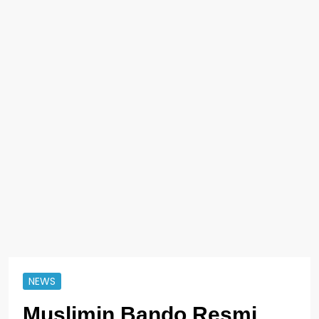
NEWS
Muslimin Bando Resmi