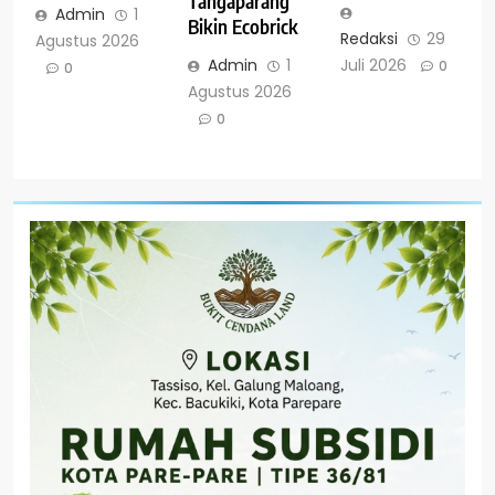
Tangaparang
Admin
1
Bikin Ecobrick
Redaksi
29
Agustus 2026
Juli 2026
Admin
1
0
0
Agustus 2026
0