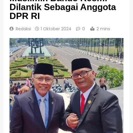
Dilantik Sebagai Anggota
DPR RI
Redaksi
1 Oktober 2024
0
2 mins