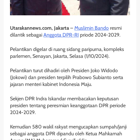
Utarakannews.com, Jakarta
–
Muslimin Bando
resmi
dilantik sebagai
Anggota DPR-RI
priode 2024-2029.
Pelantikan digelar di ruang sidang paripurna, kompleks
parlemen, Senayan, Jakarta, Selasa (1/10/2024).
Pelantikan turut dihadiri oleh Presiden Joko Widodo
(Jokowi) dan presiden terpilih Prabowo Subianto serta
jajaran menteri kabinet Indonesia Maju.
Sekjen DPR Indra Iskandar membacakan keputusan
presiden tentang peresmian keanggotaan DPR periode
2024-2029.
Kemudian 580 wakil rakyat mengucapkan sumpah/janji
sebagai anggota DPR dipandu oleh Ketua Mahkamah