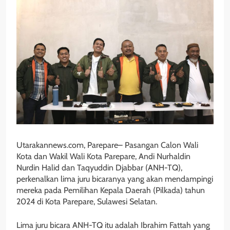
Utarakannews.com, Parepare– Pasangan Calon Wali
Kota dan Wakil Wali Kota Parepare, Andi Nurhaldin
Nurdin Halid dan Taqyuddin Djabbar (ANH-TQ),
perkenalkan lima juru bicaranya yang akan mendampingi
mereka pada Pemilihan Kepala Daerah (Pilkada) tahun
2024 di Kota Parepare, Sulawesi Selatan.
Lima juru bicara ANH-TQ itu adalah Ibrahim Fattah yang