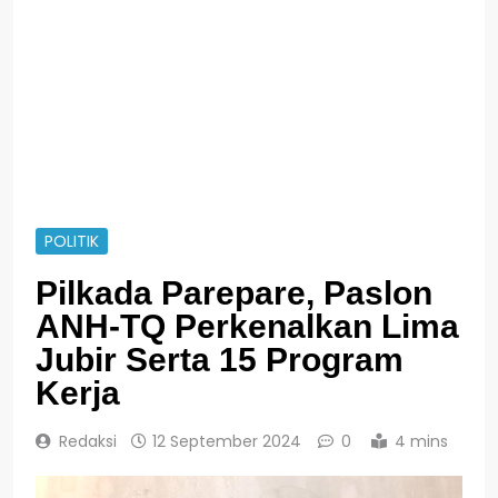
POLITIK
Pilkada Parepare, Paslon
ANH-TQ Perkenalkan Lima
Jubir Serta 15 Program
Kerja
Redaksi
12 September 2024
0
4 mins