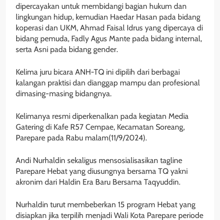
dipercayakan untuk membidangi bagian hukum dan
lingkungan hidup, kemudian Haedar Hasan pada bidang
koperasi dan UKM, Ahmad Faisal Idrus yang dipercaya di
bidang pemuda, Fadly Agus Mante pada bidang internal,
serta Asni pada bidang gender.
Kelima juru bicara ANH-TQ ini dipilih dari berbagai
kalangan praktisi dan dianggap mampu dan profesional
dimasing-masing bidangnya.
Kelimanya resmi diperkenalkan pada kegiatan Media
Gatering di Kafe R57 Cempae, Kecamatan Soreang,
Parepare pada Rabu malam(11/9/2024).
Andi Nurhaldin sekaligus mensosialisasikan tagline
Parepare Hebat yang diusungnya bersama TQ yakni
akronim dari Haldin Era Baru Bersama Taqyuddin.
Nurhaldin turut membeberkan 15 program Hebat yang
disiapkan jika terpilih menjadi Wali Kota Parepare periode