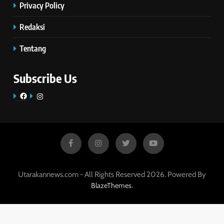
Privacy Policy
Redaksi
Tentang
Subscribe Us
Facebook
Instagram
Utarakannews.com - All Rights Reserved 2026. Powered By
.
BlazeThemes