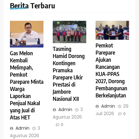
Berita Terbaru
Pemkot
Tasming
Parepare
Gas Melon
Hamid Dorong
Ajukan
Kembali
Kontingen
Rancangan
Melimpah,
Pramuka
KUA-PPAS
Pemkot
Parepare Ukir
2027, Dorong
Parepare Minta
Prestasi di
Pembangunan
Warga
Jambore
Berkelanjutan
Laporkan
Nasional XII
Penjual Nakal
Admin
29
Admin
3
yang Jual di
Juli 2026
0
Agustus 2026
Atas HET
0
Admin
3
Agustus 2026