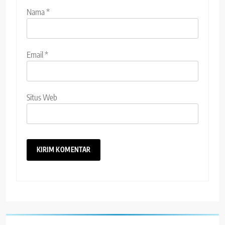
Nama
*
Email
*
Situs Web