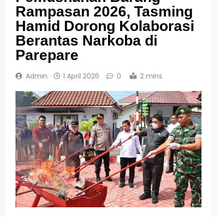
Rampasan 2026, Tasming
Hamid Dorong Kolaborasi
Berantas Narkoba di
Parepare
Admin
1 April 2026
0
2 mins