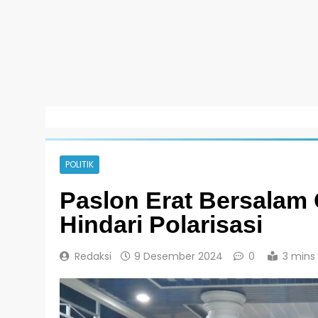
POLITIK
Paslon Erat Bersalam
Hindari Polarisasi
Redaksi
9 Desember 2024
0
3 mins