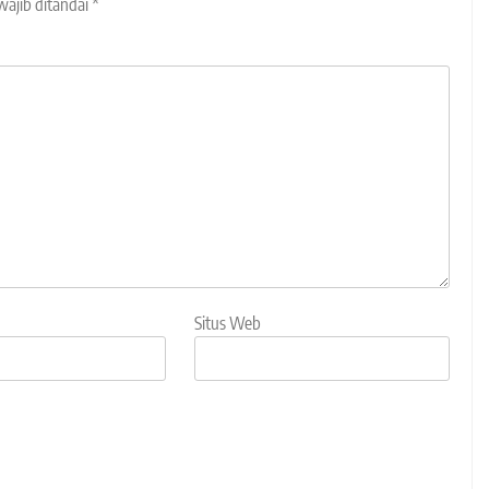
wajib ditandai
*
Situs Web