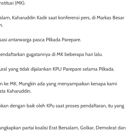
titusi (MK).
am, Kaharuddin Kadir saat konferensi pers, di Markas Besar
m.
isasi antarwarga pasca Pilkada Parepare.
ndaftarkan gugatannya di MK beberapa hari lalu.
ural yang tidak dijalankan KPU Parepare selama Pilkada.
an ke MK. Mungkin ada yang menyampaikan kenapa kami
ata Kaharuddin.
ankan dengan baik oleh KPu saat proses pendaftaran, itu yang
gkapkan partai koalisi Erat Bersalam, Golkar, Demokrat dan