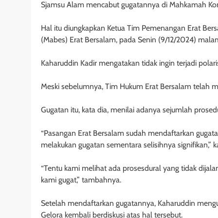
Sjamsu Alam mencabut gugatannya di Mahkamah Kons
Hal itu diungkapkan Ketua Tim Pemenangan Erat Bersal
(Mabes) Erat Bersalam, pada Senin (9/12/2024) mala
Kaharuddin Kadir mengatakan tidak ingin terjadi polar
Meski sebelumnya, Tim Hukum Erat Bersalam telah me
Gugatan itu, kata dia, menilai adanya sejumlah prosed
“Pasangan Erat Bersalam sudah mendaftarkan gugat
melakukan gugatan sementara selisihnya signifikan,” k
“Tentu kami melihat ada prosesdural yang tidak dijal
kami gugat,” tambahnya.
Setelah mendaftarkan gugatannya, Kaharuddin mengun
Gelora kembali berdiskusi atas hal tersebut.