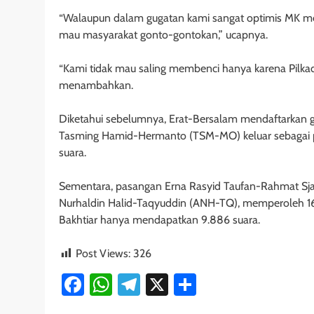
“Walaupun dalam gugatan kami sangat optimis MK men
mau masyarakat gonto-gontokan,” ucapnya.
“Kami tidak mau saling membenci hanya karena Pilkad
menambahkan.
Diketahui sebelumnya, Erat-Bersalam mendaftarkan g
Tasming Hamid-Hermanto (TSM-MO) keluar sebagai p
suara.
Sementara, pasangan Erna Rasyid Taufan-Rahmat Sja
Nurhaldin Halid-Taqyuddin (ANH-TQ), memperoleh 1
Bakhtiar hanya mendapatkan 9.886 suara.
Post Views:
326
Facebook
WhatsApp
Telegram
X
Share