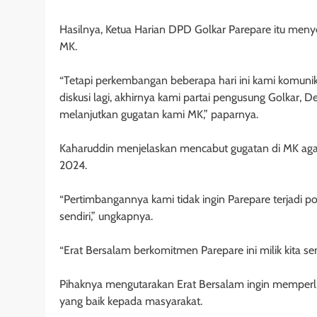
Hasilnya, Ketua Harian DPD Golkar Parepare itu menye
MK.
“Tetapi perkembangan beberapa hari ini kami komuni
diskusi lagi, akhirnya kami partai pengusung Golkar,
melanjutkan gugatan kami MK,” paparnya.
Kaharuddin menjelaskan mencabut gugatan di MK agar t
2024.
“Pertimbangannya kami tidak ingin Parepare terjadi po
sendiri,” ungkapnya.
“Erat Bersalam berkomitmen Parepare ini milik kita se
Pihaknya mengutarakan Erat Bersalam ingin memperl
yang baik kepada masyarakat.