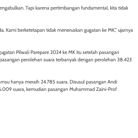
gabulkan. Tapi karena pertimbangan fundamental, kita tidak
a. Kami berketetapan tidak meneruskan gugatan ke MK,” ujarnya
ugatan Pilwali Parepare 2024 ke MK itu setelah pasangan
asangan perolehan suara terbanyak dengan perolehan 38.423
msu hanya meraih 24.785 suara. Disusul pasangan Andi
6.009 suara, kemudian pasangan Muhammad Zaini-Prof