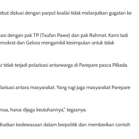
but diskusi dengan parpol koalisi tidak melanjutkan gugatan ke
kasi dengan pak TP (Taufan Pawe) dan pak Rahmat. Kami tadi
 Demokrat dan Gelora mengambil kesimpulan untuk tidak
idak terjadi polarisasi antarwarga di Parepare pasca Pilkada
larisasi antara masyarakat. Yang rugi juga masyarakat Parepare
mua, harus dijaga keutuhannya,” tegasnya.
ihatkan kedewasaan dalam berpolitik dan memberikan contoh