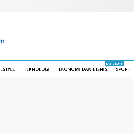
LAST 7 DAYS
FESTYLE
TEKNOLOGI
EKONOMI DAN BISNIS
SPORT