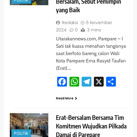
POLITIK
Bersalam, Sebut Pemimpin
yang Baik
Redaksi
5 November
2024
0
3 mins
Utarakannews.com, Parepare – I
Sati tak kuasa menahan tangisnya
saat berfoto bareng calon Wali
Kota Parepare Erna Rasyid Taufan
(Erat)….
Facebook
WhatsApp
Telegram
X
Shar
Read More
Erat-Bersalam Bersama Tim
Komitmen Wujudkan Pilkada
POLITIK
Damai di Parepare