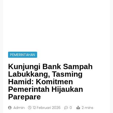
PEMERINTAHAN
Kunjungi Bank Sampah
Labukkang, Tasming
Hamid: Komitmen
Pemerintah Hijaukan
Parepare
Admin
12 Februari 2026
0
2 mins