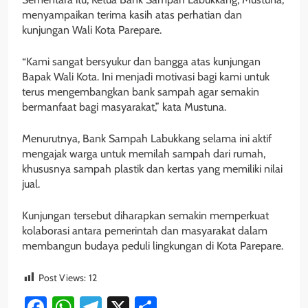
menyampaikan terima kasih atas perhatian dan
kunjungan Wali Kota Parepare.
“Kami sangat bersyukur dan bangga atas kunjungan
Bapak Wali Kota. Ini menjadi motivasi bagi kami untuk
terus mengembangkan bank sampah agar semakin
bermanfaat bagi masyarakat,” kata Mustuna.
Menurutnya, Bank Sampah Labukkang selama ini aktif
mengajak warga untuk memilah sampah dari rumah,
khususnya sampah plastik dan kertas yang memiliki nilai
jual.
Kunjungan tersebut diharapkan semakin memperkuat
kolaborasi antara pemerintah dan masyarakat dalam
membangun budaya peduli lingkungan di Kota Parepare.
Post Views:
12
Facebook
WhatsApp
Telegram
X
Share