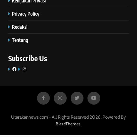
Kebijakan Privasi
Privacy Policy
Redaksi
Tentang
Subscribe Us
Facebook
Instagram
Utarakannews.com - All Rights Reserved 2026. Powered By
.
BlazeThemes