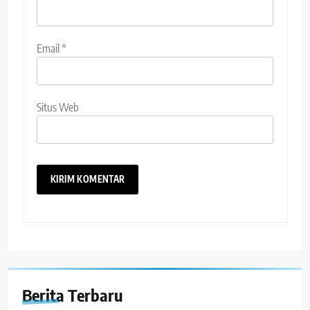
Email
*
Situs Web
Berita Terbaru