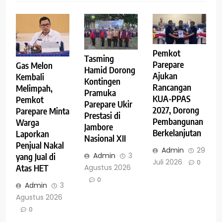
Pemkot
Tasming
Parepare
Gas Melon
Hamid Dorong
Ajukan
Kembali
Kontingen
Rancangan
Melimpah,
Pramuka
KUA-PPAS
Pemkot
Parepare Ukir
2027, Dorong
Parepare Minta
Prestasi di
Pembangunan
Warga
Jambore
Berkelanjutan
Laporkan
Nasional XII
Penjual Nakal
Admin
29
Admin
3
yang Jual di
Juli 2026
0
Agustus 2026
Atas HET
0
Admin
3
Agustus 2026
0