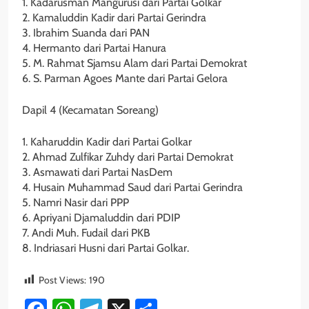
1. Kadarusman Mangurusi dari Partai Golkar
2. Kamaluddin Kadir dari Partai Gerindra
3. Ibrahim Suanda dari PAN
4. Hermanto dari Partai Hanura
5. M. Rahmat Sjamsu Alam dari Partai Demokrat
6. S. Parman Agoes Mante dari Partai Gelora
Dapil 4 (Kecamatan Soreang)
1. Kaharuddin Kadir dari Partai Golkar
2. Ahmad Zulfikar Zuhdy dari Partai Demokrat
3. Asmawati dari Partai NasDem
4. Husain Muhammad Saud dari Partai Gerindra
5. Namri Nasir dari PPP
6. Apriyani Djamaluddin dari PDIP
7. Andi Muh. Fudail dari PKB
8. Indriasari Husni dari Partai Golkar.
Post Views:
190