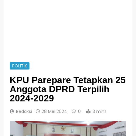
POLITIK
KPU Parepare Tetapkan 25
Anggota DPRD Terpilih
2024-2029
Redaksi
28 Mei 2024
0
3 mins