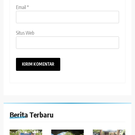
Email
*
Situs Web
Berita Terbaru