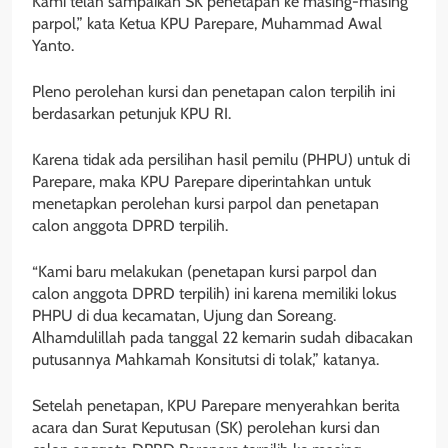
Kami telah sampaikan SK penetapan ke masing-masing
parpol,” kata Ketua KPU Parepare, Muhammad Awal
Yanto.
Pleno perolehan kursi dan penetapan calon terpilih ini
berdasarkan petunjuk KPU RI.
Karena tidak ada persilihan hasil pemilu (PHPU) untuk di
Parepare, maka KPU Parepare diperintahkan untuk
menetapkan perolehan kursi parpol dan penetapan
calon anggota DPRD terpilih.
“Kami baru melakukan (penetapan kursi parpol dan
calon anggota DPRD terpilih) ini karena memiliki lokus
PHPU di dua kecamatan, Ujung dan Soreang.
Alhamdulillah pada tanggal 22 kemarin sudah dibacakan
putusannya Mahkamah Konsitutsi di tolak,” katanya.
Setelah penetapan, KPU Parepare menyerahkan berita
acara dan Surat Keputusan (SK) perolehan kursi dan