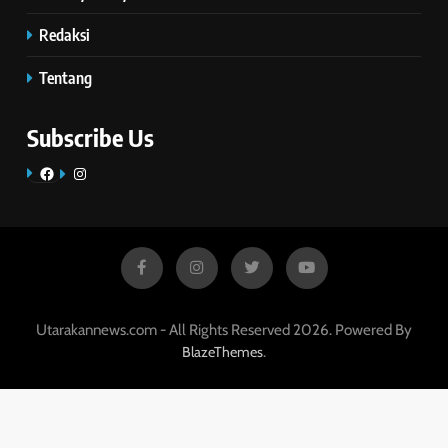
Redaksi
Tentang
Subscribe Us
Facebook
Instagram
Utarakannews.com - All Rights Reserved 2026. Powered By
.
BlazeThemes