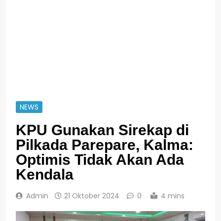
NEWS
KPU Gunakan Sirekap di
Pilkada Parepare, Kalma:
Optimis Tidak Akan Ada
Kendala
Admin
21 Oktober 2024
0
4 mins