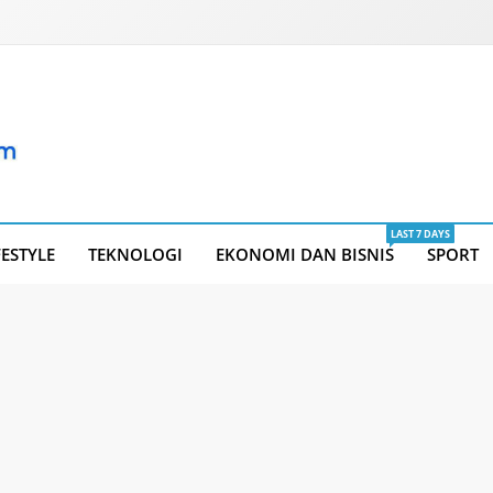
LAST 7 DAYS
FESTYLE
TEKNOLOGI
EKONOMI DAN BISNIS
SPORT