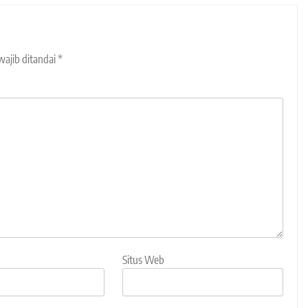
wajib ditandai
*
Situs Web