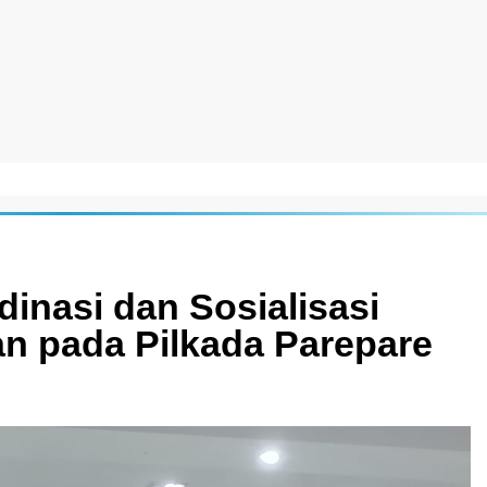
inasi dan Sosialisasi
an pada Pilkada Parepare