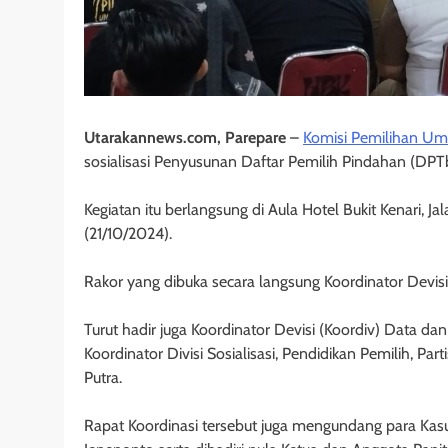
Utarakannews.com, Parepare
–
Komisi Pemilihan U
sosialisasi Penyusunan Daftar Pemilih Pindahan (DPT
Kegiatan itu berlangsung di Aula Hotel Bukit Kenari, J
(21/10/2024).
Rakor yang dibuka secara langsung Koordinator Dev
Turut hadir juga Koordinator Devisi (Koordiv) Data da
Koordinator Divisi Sosialisasi, Pendidikan Pemilih, 
Putra.
Rapat Koordinasi tersebut juga mengundang para Kasu