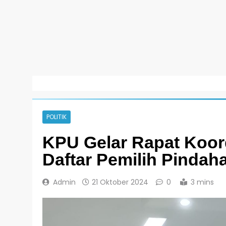
POLITIK
KPU Gelar Rapat Koord
Daftar Pemilih Pindah
Admin
21 Oktober 2024
0
3 mins