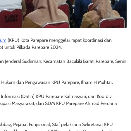
mum
(KPU) Kota Parepare menggelar rapat koordinasi dan
b) untuk Pilkada Parepare 2024.
alan Jenderal Sudirman, Kecamatan Bacukiki Barat, Parepare, Senin
isi Hukum dan Pengawasan KPU Parepare, Ilham H Muhtar.
n Informasi (Datin) KPU Parepare Kalmasyari, dan Koordiv
Partisipasi Masyarakat, dan SDM KPU Parepare Ahmad Perdana
bbag, Pejabat Fungsional, Staf pelaksana Sekretariat KPU