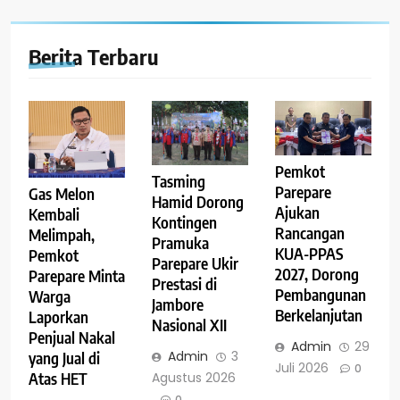
Berita Terbaru
Pemkot
Tasming
Parepare
Gas Melon
Hamid Dorong
Ajukan
Kembali
Kontingen
Rancangan
Melimpah,
Pramuka
KUA-PPAS
Pemkot
Parepare Ukir
2027, Dorong
Parepare Minta
Prestasi di
Pembangunan
Warga
Jambore
Berkelanjutan
Laporkan
Nasional XII
Penjual Nakal
Admin
29
Admin
3
yang Jual di
Juli 2026
0
Agustus 2026
Atas HET
0