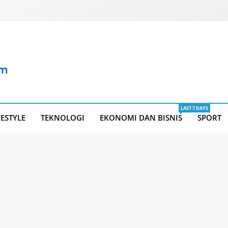
LAST 7 DAYS
FESTYLE
TEKNOLOGI
EKONOMI DAN BISNIS
SPORT