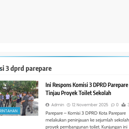
si 3 dprd parepare
Ini Respons Komisi 3 DPRD Parepare
Tinjau Proyek Toilet Sekolah
Admin
12 November 2025
0
RINTAHAN
Parepare – Komisi 3 DPRD Kota Parepare
melakukan peninjauan ke sejumlah sekolah 
proyek pembangunan toilet. Kunjungan ini