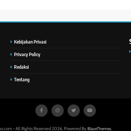
Kebijakan Privasi
Privacy Policy
Redaksi
Tentang
s.com - All Rights Reserved 2026. Powered By
.
BlazeThemes