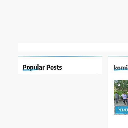
Popular
Posts
komi
PEME