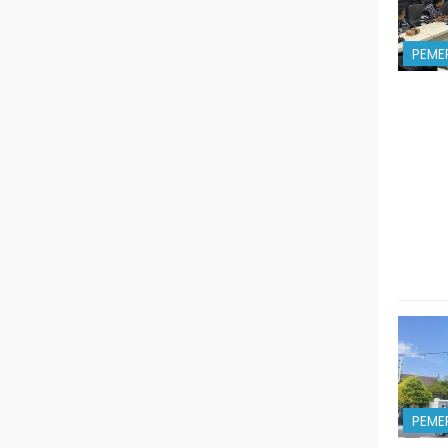
PEME
PEME