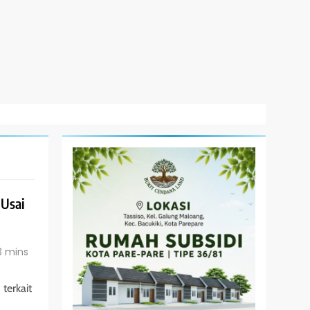
 Usai
3 mins
terkait