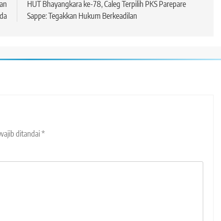
dan
HUT Bhayangkara ke-78, Caleg Terpilih PKS Parepare
da
Sappe: Tegakkan Hukum Berkeadilan
wajib ditandai
*