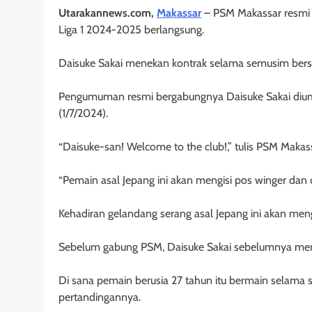
Utarakannews.com,
Makassar
– PSM Makassar resmi
Liga 1 2024-2025 berlangsung.
Daisuke Sakai menekan kontrak selama semusim be
Pengumuman resmi bergabungnya Daisuke Sakai dium
(1/7/2024).
“Daisuke-san! Welcome to the club!,” tulis PSM Makas
“Pemain asal Jepang ini akan mengisi pos winger da
Kehadiran gelandang serang asal Jepang ini akan men
Sebelum gabung PSM, Daisuke Sakai sebelumnya memper
Di sana pemain berusia 27 tahun itu bermain selama
pertandingannya.