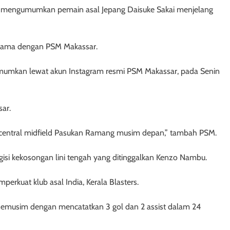
 mengumumkan pemain asal Jepang Daisuke Sakai menjelang
rsama dengan PSM Makassar.
umkan lewat akun Instagram resmi PSM Makassar, pada Senin
sar.
n central midfield Pasukan Ramang musim depan,” tambah PSM.
gisi kekosongan lini tengah yang ditinggalkan Kenzo Nambu.
kuat klub asal India, Kerala Blasters.
 semusim dengan mencatatkan 3 gol dan 2 assist dalam 24