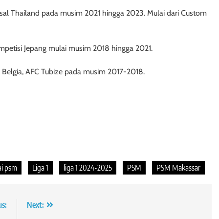
asal Thailand pada musim 2021 hingga 2023. Mulai dari Custom
mpetisi Jepang mulai musim 2018 hingga 2021.
b Belgia, AFC Tubize pada musim 2017-2018.
ai psm
Liga 1
liga 1 2024-2025
PSM
PSM Makassar
us:
Next: