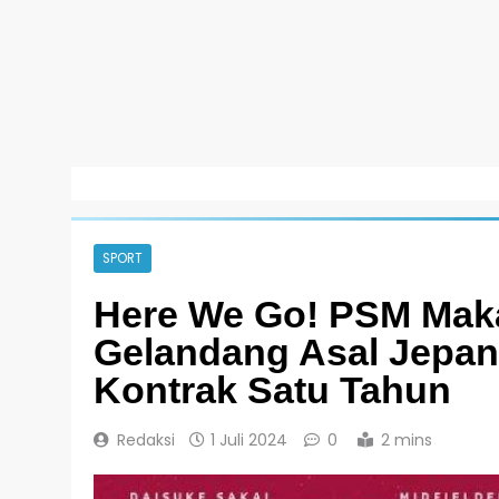
SPORT
Here We Go! PSM Mak
Gelandang Asal Jepan
Kontrak Satu Tahun
Redaksi
1 Juli 2024
0
2 mins