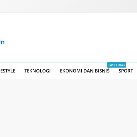
LAST 7 DAYS
FESTYLE
TEKNOLOGI
EKONOMI DAN BISNIS
SPORT