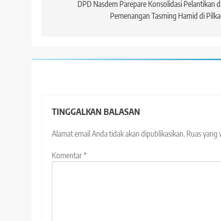
pos
DPD Nasdem Parepare Konsolidasi Pelantikan 
Pemenangan Tasming Hamid di Pilka
TINGGALKAN BALASAN
Alamat email Anda tidak akan dipublikasikan.
Ruas yang 
Komentar
*