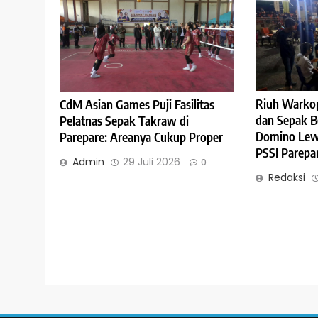
Riuh Warkop
CdM Asian Games Puji Fasilitas
dan Sepak B
Pelatnas Sepak Takraw di
Domino Lewa
Parepare: Areanya Cukup Proper
PSSI Parepa
Admin
29 Juli 2026
0
Redaksi