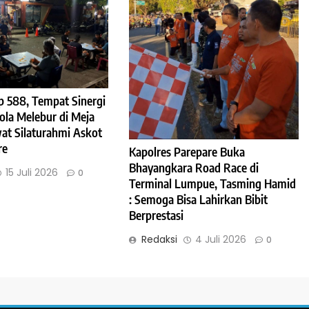
 588, Tempat Sinergi
ola Melebur di Meja
t Silaturahmi Askot
re
Kapolres Parepare Buka
Bhayangkara Road Race di
15 Juli 2026
0
Terminal Lumpue, Tasming Hamid
: Semoga Bisa Lahirkan Bibit
Berprestasi
Redaksi
4 Juli 2026
0