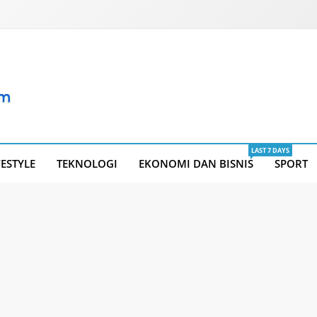
LAST 7 DAYS
FESTYLE
TEKNOLOGI
EKONOMI DAN BISNIS
SPORT