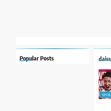
Popular
Posts
dais
SPOR