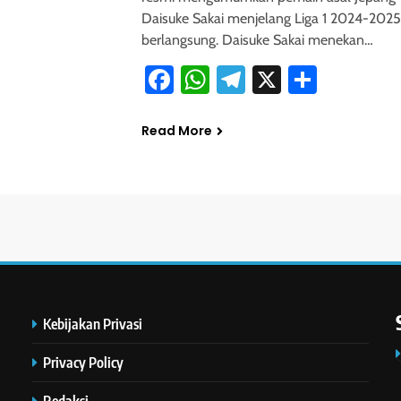
Daisuke Sakai menjelang Liga 1 2024-2025
berlangsung. Daisuke Sakai menekan…
Facebook
WhatsApp
Telegram
X
Share
Read More
Kebijakan Privasi
Privacy Policy
Redaksi