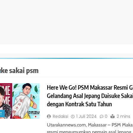
uke sakai psm
Here We Go! PSM Makassar Resmi G
Gelandang Asal Jepang Daisuke Saka
dengan Kontrak Satu Tahun
T
Redaksi
1 Juli 2024
0
2 mins
Utarakannews.com, Makassar – PSM Maka
resmi mengumumkan pemain asal Jepang