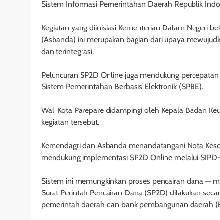
Sistem Informasi Pemerintahan Daerah Republik Indon
Kegiatan yang diinisiasi Kementerian Dalam Negeri 
(Asbanda) ini merupakan bagian dari upaya mewujudkan
dan terintegrasi.
Peluncuran SP2D Online juga mendukung percepatan di
Sistem Pemerintahan Berbasis Elektronik (SPBE).
Wali Kota Parepare didampingi oleh Kepala Badan K
kegiatan tersebut.
Kemendagri dan Asbanda menandatangani Nota Kesep
mendukung implementasi SP2D Online melalui SIPD-
Sistem ini memungkinkan proses pencairan dana — mu
Surat Perintah Pencairan Dana (SP2D) dilakukan secara
pemerintah daerah dan bank pembangunan daerah (