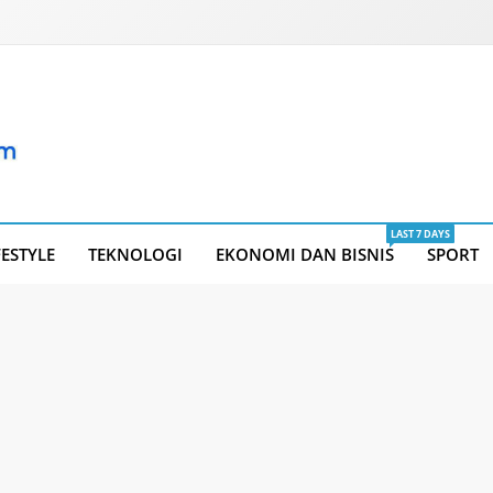
LAST 7 DAYS
FESTYLE
TEKNOLOGI
EKONOMI DAN BISNIS
SPORT