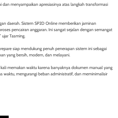
i dan menyampaikan apresiasinya atas langkah transformasi
ngan daerah. Sistem SP2D Online memberikan jaminan
ap proses pencairan anggaran. Ini sangat sejalan dengan semangat
” ujar Tasming.
epare siap mendukung penuh penerapan sistem ini sebagai
han yang bersih, modern, dan melayani.
rap kali memakan waktu karena banyaknya dokumen manual yang
as waktu, mengurangi beban administratif, dan meminimalisir