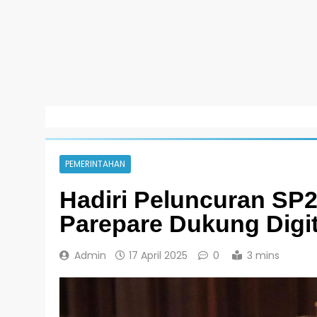
PEMERINTAHAN
Hadiri Peluncuran SP2
Parepare Dukung Digi
Admin
17 April 2025
0
3 mins