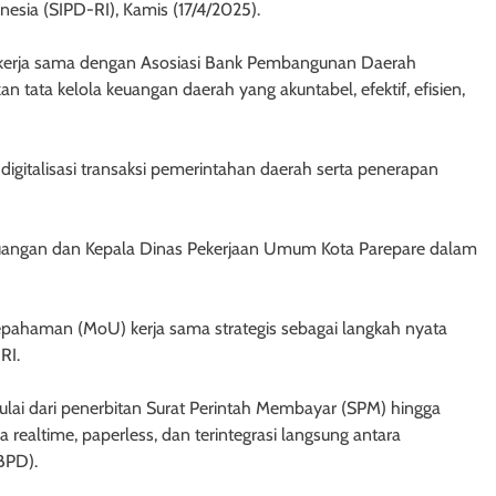
esia (SIPD-RI), Kamis (17/4/2025).
bekerja sama dengan Asosiasi Bank Pembangunan Daerah
 tata kelola keuangan daerah yang akuntabel, efektif, efisien,
gitalisasi transaksi pemerintahan daerah serta penerapan
euangan dan Kepala Dinas Pekerjaan Umum Kota Parepare dalam
ahaman (MoU) kerja sama strategis sebagai langkah nyata
RI.
lai dari penerbitan Surat Perintah Membayar (SPM) hingga
 realtime, paperless, dan terintegrasi langsung antara
BPD).