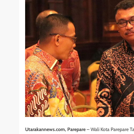
Utarakannews.com, Parepare
– Wali Kota Parepare T