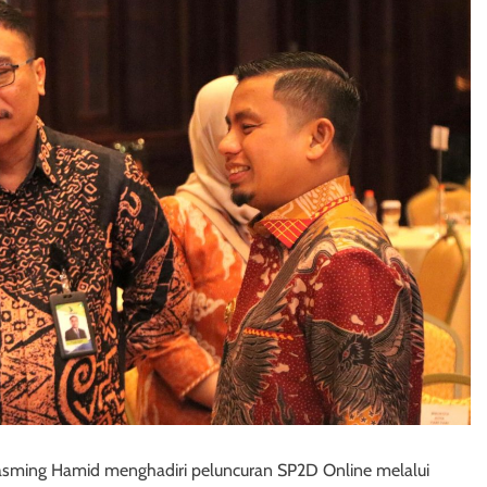
asming Hamid menghadiri peluncuran SP2D Online melalui