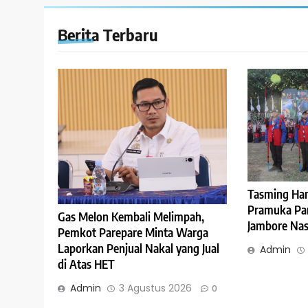
Berita Terbaru
Tasming Ha
Pramuka Pare
Gas Melon Kembali Melimpah,
Jambore Nasi
Pemkot Parepare Minta Warga
Laporkan Penjual Nakal yang Jual
Admin
di Atas HET
Admin
3 Agustus 2026
0