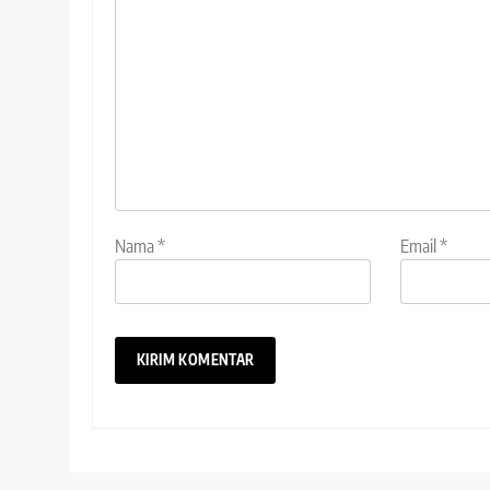
Nama
*
Email
*