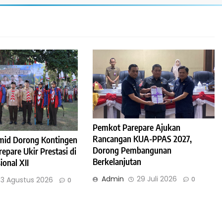
Pemkot Parepare Ajukan
Rancangan KUA-PPAS 2027,
mid Dorong Kontingen
Dorong Pembangunan
pare Ukir Prestasi di
Berkelanjutan
onal XII
Admin
29 Juli 2026
0
3 Agustus 2026
0