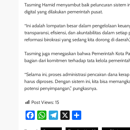
Tasming Hamid menyambut baik peluncuran sistem in
digital yang dilakukan pemerintah pusat.
“Ini adalah lompatan besar dalam pengelolaan keua
transparansi, efisiensi, dan akuntabilitas dalam seti
reformasi birokrasi yang sedang kita dorong di daerah,
Tasming juga menegaskan bahwa Pemerintah Kota Par
bagian dari komitmen terhadap tata kelola pemerinta
“Selama ini, proses administrasi pencairan dana ke
harus diproses. Dengan sistem ini, kita bisa memangk
potensi penyimpangan,” pungkasnya.
Post Views:
15
Facebook
WhatsApp
Telegram
X
Share