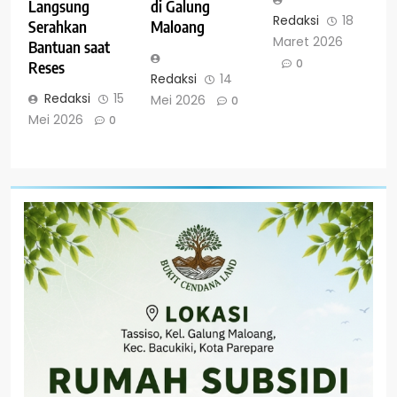
Langsung
di Galung
Redaksi
18
Serahkan
Maloang
Maret 2026
Bantuan saat
0
Reses
Redaksi
14
Redaksi
15
Mei 2026
0
Mei 2026
0