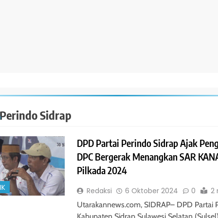
Perindo Sidrap
DPD Partai Perindo Sidrap Ajak Pen
DPC Bergerak Menangkan SAR KAN
Pilkada 2024
IK
Redaksi
6 Oktober 2024
0
2
Utarakannews.com, SIDRAP– DPD Partai 
Kabupaten Sidrap Sulawesi Selatan (Sulsel)