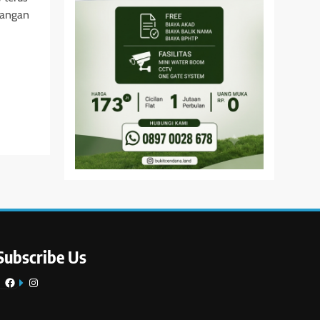
nangan
Subscribe Us
Facebook
Instagram