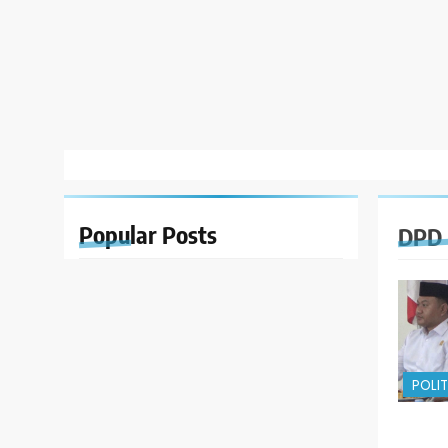
Popular
Posts
DPD 
POLIT