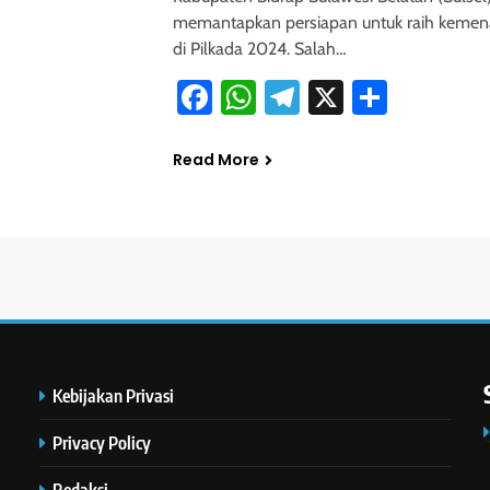
memantapkan persiapan untuk raih keme
di Pilkada 2024. Salah…
Facebook
WhatsApp
Telegram
X
Share
Read More
Kebijakan Privasi
Privacy Policy
Redaksi