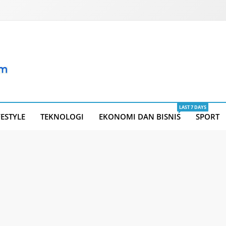
LAST 7 DAYS
FESTYLE
TEKNOLOGI
EKONOMI DAN BISNIS
SPORT