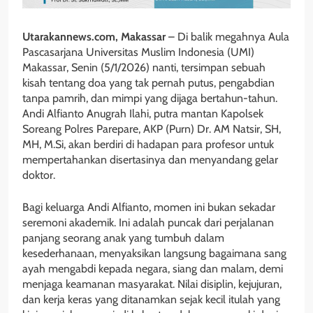
Utarakannews.com, Makassar
– Di balik megahnya Aula
Pascasarjana Universitas Muslim Indonesia (UMI)
Makassar, Senin (5/1/2026) nanti, tersimpan sebuah
kisah tentang doa yang tak pernah putus, pengabdian
tanpa pamrih, dan mimpi yang dijaga bertahun-tahun.
Andi Alfianto Anugrah Ilahi, putra mantan Kapolsek
Soreang Polres Parepare, AKP (Purn) Dr. AM Natsir, SH,
MH, M.Si, akan berdiri di hadapan para profesor untuk
mempertahankan disertasinya dan menyandang gelar
doktor.
Bagi keluarga Andi Alfianto, momen ini bukan sekadar
seremoni akademik. Ini adalah puncak dari perjalanan
panjang seorang anak yang tumbuh dalam
kesederhanaan, menyaksikan langsung bagaimana sang
ayah mengabdi kepada negara, siang dan malam, demi
menjaga keamanan masyarakat. Nilai disiplin, kejujuran,
dan kerja keras yang ditanamkan sejak kecil itulah yang