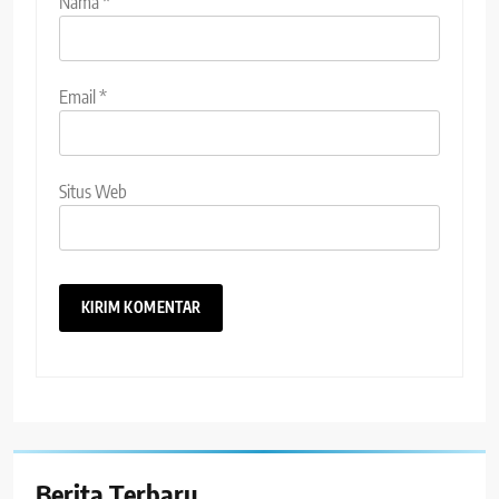
Nama
*
Email
*
Situs Web
Berita Terbaru