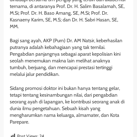
ternama, di antaranya Prof. Dr. H. Salim Basalamah, SE,
M.Si; Prof. Dr. H. Baso Amang, SE, M.Si; Prof. Dr.
Kasnaeny Karim, SE, M.S; dan Dr. H. Sabri Hasan, SE,
MM.
Bagi sang ayah, AKP (Purn) Dr. AM Natsir, keberhasilan
putranya adalah kebahagiaan yang tak ternilai.
Pengabdian panjangnya sebagai aparat kepolisian kini
seolah menemukan makna lain melihat anaknya
tumbuh, berjuang, dan mencapai prestasi tertinggi
melalui jalur pendidikan.
Sidang promosi doktor ini bukan hanya tentang gelar,
tetapi tentang kesinambungan nilai, dari pengabdian
seorang ayah di lapangan, ke kontribusi seorang anak di
dunia ilmu pengetahuan. Sebuah kisah yang
mengharumkan nama keluarga, almamater, dan Kota
Parepare.
Post Views:
24