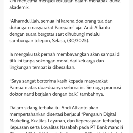
kini menjelma menjadi kekuatan dalam menapaki dunia
akademik.
“Alhamdulillah, semua ini karena doa orang tua dan
dukungan masyarakat Parepare,” ujar Andi Alfianto
dengan suara bergetar saat dihubungi melalui
sambungan telepon, Selasa, (30/2025).
Ia mengaku tak pernah membayangkan akan sampai di
titik ini tanpa sokongan moral dari keluarga dan
lingkungan tempat ia dibesarkan.
“Saya sangat berterima kasih kepada masyarakat
Parepare atas doa-doanya selama ini. Semoga promosi
doktor nanti berjalan dengan baik,” tambahnya.
Dalam sidang terbuka itu, Andi Alfianto akan
mempertahankan disertasi berjudul “Pengaruh Digital
Marketing, Kualitas Layanan, dan Kepercayaan terhadap
Kepuasan serta Loyalitas Nasabah pada PT Bank Mandiri