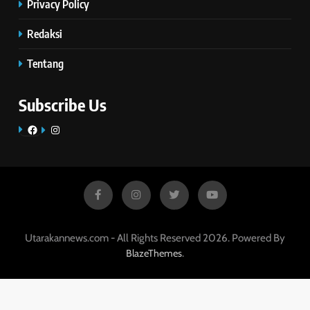
Privacy Policy
Redaksi
Tentang
Subscribe Us
Facebook
Instagram
Utarakannews.com - All Rights Reserved 2026. Powered By
.
BlazeThemes