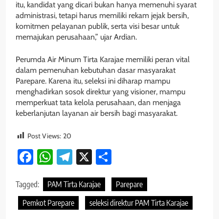
itu, kandidat yang dicari bukan hanya memenuhi syarat
administrasi, tetapi harus memiliki rekam jejak bersih,
komitmen pelayanan publik, serta visi besar untuk
memajukan perusahaan,” ujar Ardian.
Perumda Air Minum Tirta Karajae memiliki peran vital
dalam pemenuhan kebutuhan dasar masyarakat
Parepare. Karena itu, seleksi ini diharap mampu
menghadirkan sosok direktur yang visioner, mampu
memperkuat tata kelola perusahaan, dan menjaga
keberlanjutan layanan air bersih bagi masyarakat.
Post Views:
20
Facebook
WhatsApp
Telegram
X
Share
Tagged:
PAM Tirta Karajae
Parepare
Pemkot Parepare
seleksi direktur PAM Tirta Karajae