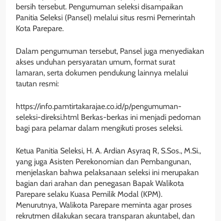
bersih tersebut. Pengumuman seleksi disampaikan
Panitia Seleksi (Pansel) melalui situs resmi Pemerintah
Kota Parepare.
Dalam pengumuman tersebut, Pansel juga menyediakan
akses unduhan persyaratan umum, format surat
lamaran, serta dokumen pendukung lainnya melalui
tautan resmi:
https://info.pamtirtakarajae.co.id/p/pengumuman-
seleksi-direksi.html Berkas-berkas ini menjadi pedoman
bagi para pelamar dalam mengikuti proses seleksi.
Ketua Panitia Seleksi, H. A. Ardian Asyraq R, S.Sos., M.Si.,
yang juga Asisten Perekonomian dan Pembangunan,
menjelaskan bahwa pelaksanaan seleksi ini merupakan
bagian dari arahan dan penegasan Bapak Walikota
Parepare selaku Kuasa Pemilik Modal (KPM).
Menurutnya, Walikota Parepare meminta agar proses
rekrutmen dilakukan secara transparan akuntabel, dan