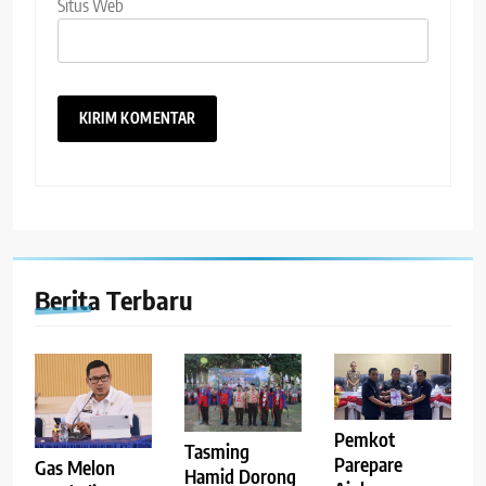
Situs Web
Berita Terbaru
Pemkot
Tasming
Parepare
Gas Melon
Hamid Dorong