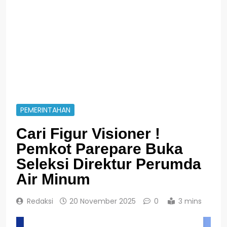
PEMERINTAHAN
Cari Figur Visioner !
Pemkot Parepare Buka
Seleksi Direktur Perumda
Air Minum
Redaksi
20 November 2025
0
3 mins