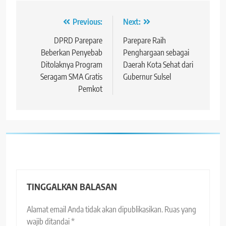
Navigasi
Previous:
Next:
pos
DPRD Parepare
Parepare Raih
Beberkan Penyebab
Penghargaan sebagai
Ditolaknya Program
Daerah Kota Sehat dari
Seragam SMA Gratis
Gubernur Sulsel
Pemkot
TINGGALKAN BALASAN
Alamat email Anda tidak akan dipublikasikan.
Ruas yang
wajib ditandai
*