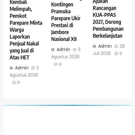
Ajukan
Kembali
Kontingen
Rancangan
Melimpah,
Pramuka
KUA-PPAS
Pemkot
Parepare Ukir
2027, Dorong
Parepare Minta
Prestasi di
Pembangunan
Warga
Jambore
Berkelanjutan
Laporkan
Nasional XII
Penjual Nakal
Admin
29
Admin
3
yang Jual di
Juli 2026
0
Agustus 2026
Atas HET
0
Admin
3
Agustus 2026
0