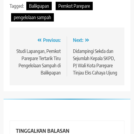
Tagged:
Balikpapan
Pemkot Parepare
pengelolaan sampah
Navigasi
Previous:
Next:
pos
Studi Lapangan, Pemkot
Didampingi Sekda dan
Parepare Tertarik Tiru
Sejumlah Kepala SKPD,
Pengelolaan Sampah di
PJ Wali Kota Parepare
Balikpapan
Tinjau Eks Cahaya Ujung
TINGGALKAN BALASAN