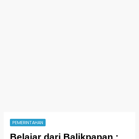
PEMERINTAHAN
Belajar dari Balikpapan :