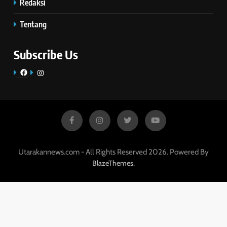
Redaksi
Tentang
Subscribe Us
Facebook
Instagram
Utarakannews.com - All Rights Reserved 2026. Powered By
.
BlazeThemes