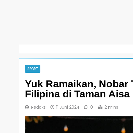
SPORT
Yuk Ramaikan, Nobar 
Filipina di Taman Aisa
Redaksi
11 Juni 2024
0
2 mins