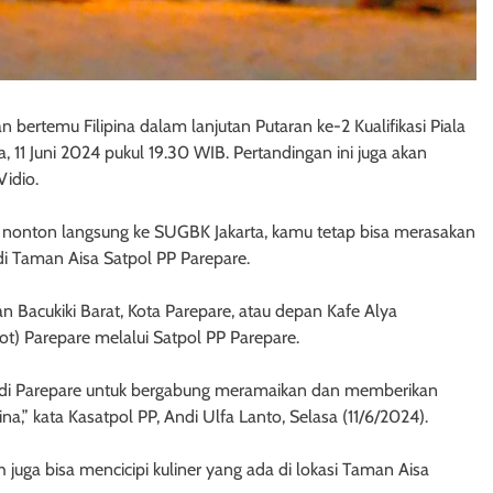
 bertemu Filipina dalam lanjutan Putaran ke-2 Kualifikasi Piala
 11 Juni 2024 pukul 19.30 WIB. Pertandingan ini juga akan
Vidio.
sa nonton langsung ke SUGBK Jakarta, kamu tetap bisa merasakan
 Taman Aisa Satpol PP Parepare.
an Bacukiki Barat, Kota Parepare, atau depan Kafe Alya
ot) Parepare melalui Satpol PP Parepare.
a di Parepare untuk bergabung meramaikan dan memberikan
,” kata Kasatpol PP, Andi Ulfa Lanto, Selasa (11/6/2024).
juga bisa mencicipi kuliner yang ada di lokasi Taman Aisa