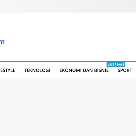
LAST 7 DAYS
FESTYLE
TEKNOLOGI
EKONOMI DAN BISNIS
SPORT