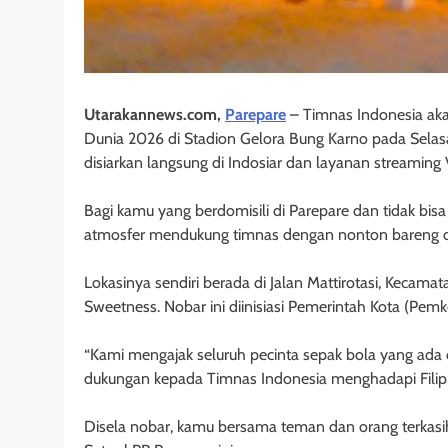
Utarakannews.com,
Parepare
– Timnas Indonesia akan
Dunia 2026 di Stadion Gelora Bung Karno pada Selasa,
disiarkan langsung di Indosiar dan layanan streaming 
Bagi kamu yang berdomisili di Parepare dan tidak bi
atmosfer mendukung timnas dengan nonton bareng di
Lokasinya sendiri berada di Jalan Mattirotasi, Kecamat
Sweetness. Nobar ini diinisiasi Pemerintah Kota (Pemk
“Kami mengajak seluruh pecinta sepak bola yang ad
dukungan kepada Timnas Indonesia menghadapi Filipina
Disela nobar, kamu bersama teman dan orang terkasih 