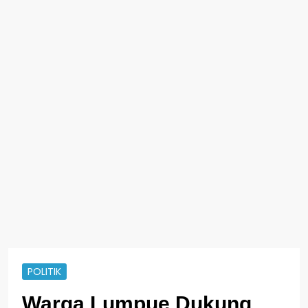
POLITIK
Warga Lumpue Dukung