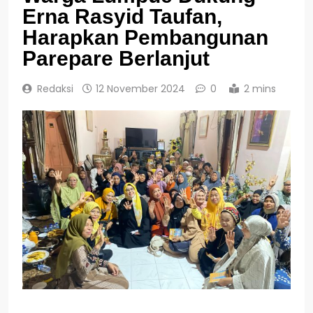
Erna Rasyid Taufan,
Harapkan Pembangunan
Parepare Berlanjut
Redaksi
12 November 2024
0
2 mins