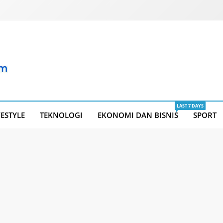
LAST 7 DAYS
FESTYLE
TEKNOLOGI
EKONOMI DAN BISNIS
SPORT