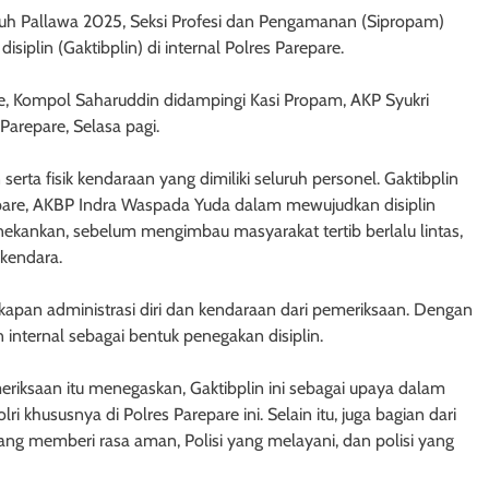
h Pallawa 2025, Seksi Profesi dan Pengamanan (Sipropam)
iplin (Gaktibplin) di internal Polres Parepare.
e, Kompol Saharuddin didampingi Kasi Propam, AKP Syukri
Parepare, Selasa pagi.
rta fisik kendaraan yang dimiliki seluruh personel. Gaktibplin
pare, AKBP Indra Waspada Yuda dalam mewujudkan disiplin
a menekankan, sebelum mengimbau masyarakat tertib berlalu lintas,
rkendara.
pan administrasi diri dan kendaraan dari pemeriksaan. Dengan
internal sebagai bentuk penegakan disiplin.
iksaan itu menegaskan, Gaktibplin ini sebagai upaya dalam
ri khususnya di Polres Parepare ini. Selain itu, juga bagian dari
yang memberi rasa aman, Polisi yang melayani, dan polisi yang