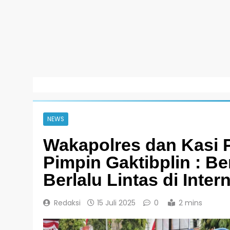
NEWS
Wakapolres dan Kasi 
Pimpin Gaktibplin : B
Berlalu Lintas di Intern
Redaksi
15 Juli 2025
0
2 mins