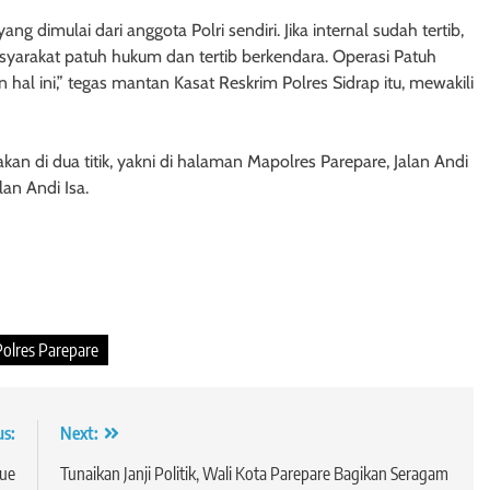
ng dimulai dari anggota Polri sendiri. Jika internal sudah tertib,
arakat patuh hukum dan tertib berkendara. Operasi Patuh
l ini,” tegas mantan Kasat Reskrim Polres Sidrap itu, mewakili
akan di dua titik, yakni di halaman Mapolres Parepare, Jalan Andi
an Andi Isa.
Polres Parepare
us:
Next:
gue
Tunaikan Janji Politik, Wali Kota Parepare Bagikan Seragam