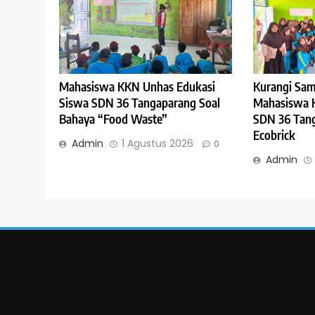
Mahasiswa KKN Unhas Edukasi
Kurangi Sam
Siswa SDN 36 Tangaparang Soal
Mahasiswa 
Bahaya “Food Waste”
SDN 36 Tang
Ecobrick
Admin
1 Agustus 2026
0
Admin