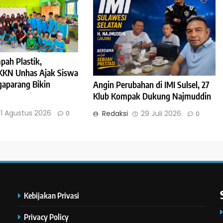
pah Plastik,
KKN Unhas Ajak Siswa
aparang Bikin
Angin Perubahan di IMI Sulsel, 27
Klub Kompak Dukung Najmuddin
1 Agustus 2026
Redaksi
29 Juli 2026
0
0
Kebijakan Privasi
Privacy Policy