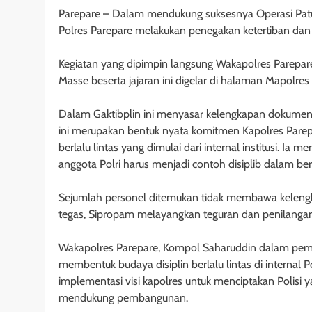
Parepare – Dalam mendukung suksesnya Operasi Patu
Polres Parepare melakukan penegakan ketertiban dan dis
Kegiatan yang dipimpin langsung Wakapolres Parepar
Masse beserta jajaran ini digelar di halaman Mapolres 
Dalam Gaktibplin ini menyasar kelengkapan dokumen se
ini merupakan bentuk nyata komitmen Kapolres Pare
berlalu lintas yang dimulai dari internal institusi. I
anggota Polri harus menjadi contoh disiplib dalam be
Sejumlah personel ditemukan tidak membawa kelengka
tegas, Sipropam melayangkan teguran dan penilangan 
Wakapolres Parepare, Kompol Saharuddin dalam pemer
membentuk budaya disiplin berlalu lintas di internal Pol
implementasi visi kapolres untuk menciptakan Polisi 
mendukung pembangunan.