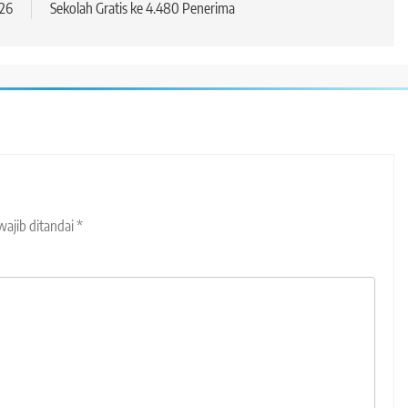
26
Sekolah Gratis ke 4.480 Penerima
wajib ditandai
*