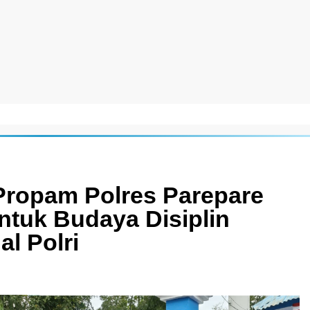
Propam Polres Parepare
entuk Budaya Disiplin
al Polri